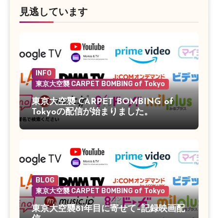
見逃しています
INFO
東京大空襲 CARPET BOMBING of Tokyo
東京大空襲 CARPET BOMBING of
Tokyoの配信が始まりました。
BLOG
東京大空襲 CARPET BOMBING of Tokyo
東京大空襲81年目に寄せて–記録映画配