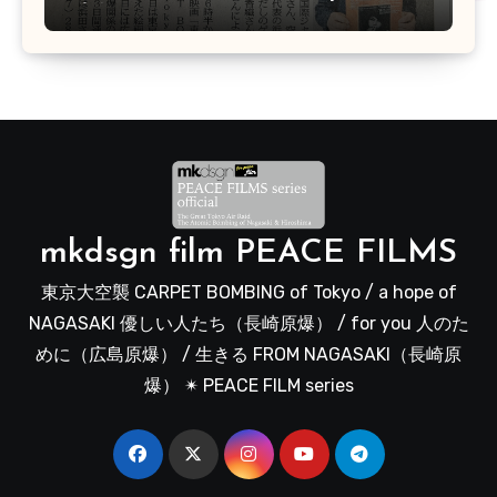
映会があります
mkdsgn film PEACE FILMS
東京大空襲 CARPET BOMBING of Tokyo / a hope of
NAGASAKI 優しい人たち（長崎原爆） / for you 人のた
めに（広島原爆） / 生きる FROM NAGASAKI（長崎原
爆） ✴︎ PEACE FILM series