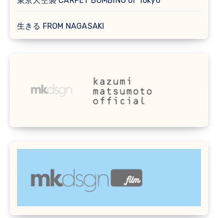
東京大空襲 CARPET BOMBING of Tokyo
生きる FROM NAGASAKI