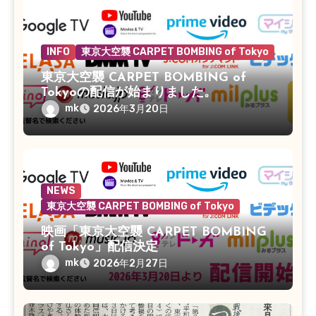
INFO
東京大空襲 CARPET BOMBING of Tokyo
東京大空襲 CARPET BOMBING of
Tokyoの配信が始まりました。
mk
2026年3月20日
NEWS
東京大空襲 CARPET BOMBING of Tokyo
映画「東京大空襲 CARPET BOMBING
of Tokyo」配信決定
mk
2026年2月27日