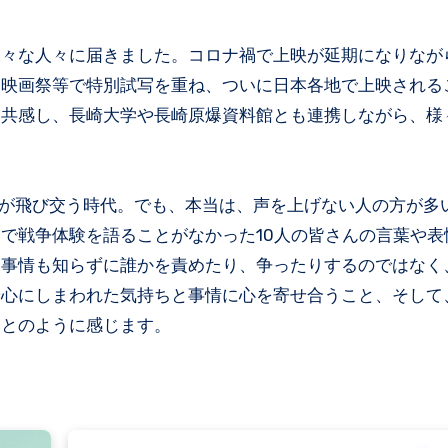
様々な人々に届きました。コロナ禍で上映が延期になりなが
た映画祭等で特別試写を重ね、ついに日本各地で上映される
方たちが深く共感し、長崎大学や長崎原爆資料館とも連携しながら、
葉が飛び交う時代。でも、本当は、声を上げない人の方が多
で戦争体験を語ることがなかった10人の皆さんの言葉や表
。事情も知らずに誰かを責めたり、争ったりするのではなく
や心にしまわれた気持ちと事情に心を寄せ合うこと、そして
ことのように感じます。