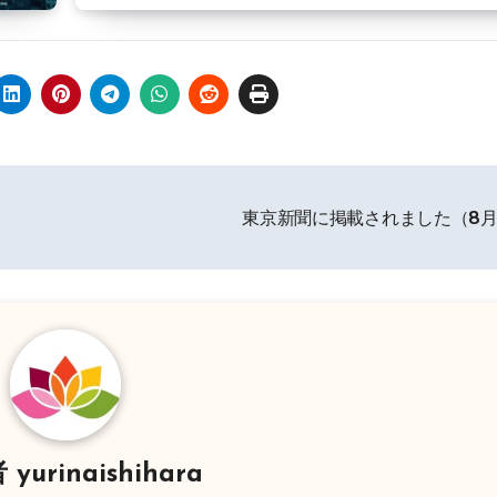
東京新聞に掲載されました（8
者
yurinaishihara