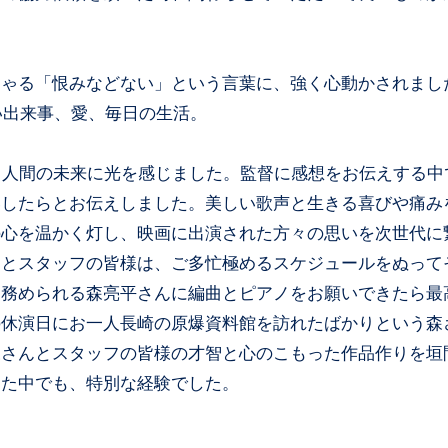
しゃる「恨みなどない」という言葉に、強く心動かされまし
い出来事、愛、毎日の生活。
と人間の未来に光を感じました。監督に感想をお伝えする中
いしたらとお伝えしました。美しい歌声と生きる喜びや痛み
の心を温かく灯し、映画に出演された方々の思いを次世代に
んとスタッフの皆様は、ご多忙極めるスケジュールをぬって
を務められる森亮平さんに編曲とピアノをお願いできたら最
の休演日にお一人長崎の原爆資料館を訪れたばかりという森
森さんとスタッフの皆様の才智と心のこもった作品作りを垣
きた中でも、特別な経験でした。