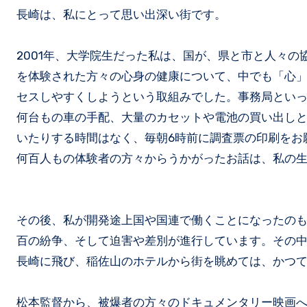
長崎は、私にとって思い出深い街です。
2001年、大学院生だった私は、国が、県と市と人々の
を体験された方々の心身の健康について、中でも「心
セスしやすくしようという取組みでした。事務局とい
何台もの車の手配、大量のカセットや電池の買い出し
いたりする時間はなく、毎朝6時前に調査票の印刷をお
何百人もの体験者の方々からうかがったお話は、私の
その後、私が開発途上国や国連で働くことになったの
百の紛争、そして迫害や差別が進行しています。その中
長崎に飛び、稲佐山のホテルから街を眺めては、かつ
松本監督から、被爆者の方々のドキュメンタリー映画