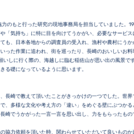
協力のもと行った研究の現地事務局を担当していました。19
」や「気持ち」に特に目を向けてうかがい、必要なサービス
っても、日本各地からの調査員の受入れ、漁村や農村にうか
といった作業に追われ、街を巡ったり、長崎のおいしいお料
願いしに行く際の、海越しに臨む稲佐山が思い出の風景で
生きる礎になっているように思います。
も、長崎で教えて頂いたことがきっかけの一つでした。世界
で、多様な文化や考え方の「違い」をめぐる壁にぶつかる
て長崎でうかがった一言一言を思い出し、力をもらったもの
への協力依頼を頂いた時、関わらせていただいて良いものか