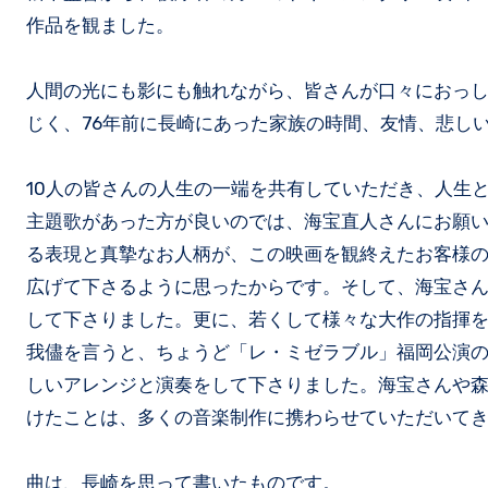
作品を観ました。
人間の光にも影にも触れながら、皆さんが口々におっ
じく、76年前に長崎にあった家族の時間、友情、悲し
10人の皆さんの人生の一端を共有していただき、人生
主題歌があった方が良いのでは、海宝直人さんにお願
る表現と真摯なお人柄が、この映画を観終えたお客様
広げて下さるように思ったからです。そして、海宝さ
して下さりました。更に、若くして様々な大作の指揮
我儘を言うと、ちょうど「レ・ミゼラブル」福岡公演
しいアレンジと演奏をして下さりました。海宝さんや
けたことは、多くの音楽制作に携わらせていただいて
曲は、長崎を思って書いたものです。