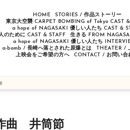
HOME
STORIES / 作品ストーリー
東京大空襲 CARPET BOMBING of Tokyo CAST &
a hope of NAGASAKI 優しい人たち CAST & S
u 人のために CAST & STAFF
生きる FROM NAGASAK
a hope of NAGASAKI 優しい人たち INTERV
ut a-bomb / 長崎へ落とされた原爆とは
THEATER 
上映会をご希望の方へ
CONTACT / お問い
節
作曲 井筒節