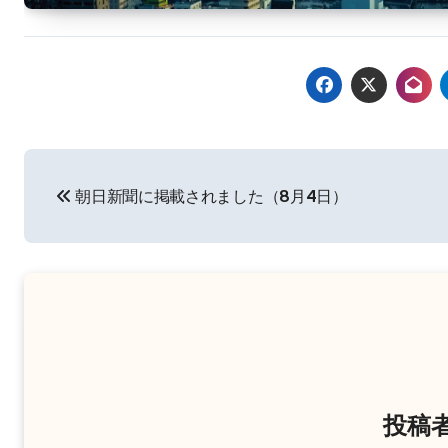
投
朝日新聞に掲載されました（8月4日）
稿
ナ
ビ
ゲ
ー
シ
投稿