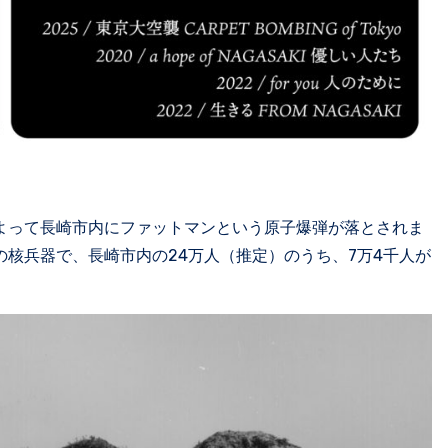
軍によって長崎市内にファットマンという原子爆弾が落とされま
核兵器で、長崎市内の24万人（推定）のうち、7万4千人が