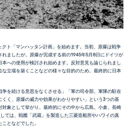
ジェクト「マンハッタン計画」を始めます。当初、原爆は戦争
れましたが、原爆が完成する前の1945年5月8日にドイツが
日本への使用が検討され始めます。反対意見も論じられまし
位な立場を築くことなどの様々な目的のため、最終的に日本
戦争を続ける意思をなくさせる」「軍の司令部、軍隊の駐在
にくく、原爆の威力や効果がわかりやすい」という3つの基
討対象として挙がり、最終的にその中から広島、小倉、長崎
としては、戦艦「武蔵」を製造した三菱造船所やハワイの真
たことなどでした。