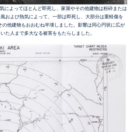
熱気によってほとんど即死し、家屋やその他建物は粉砕または
爆風および熱気によって、一部は即死し、大部分は重軽傷を
その他建物もおおむね半壊しました。影響は同心円状に広が
にいた人まで多大なる被害をもたらしました。