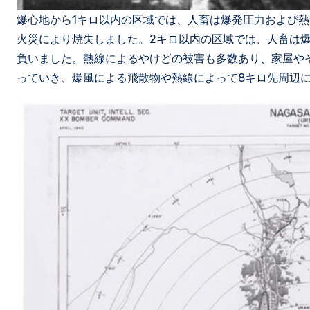
爆心地から1キロ以内の区域では、人畜は爆発圧力および
火災により焼失しました。2キロ以内の区域では、人畜は
負いました。熱線によるやけどの被害も多数あり、家屋や
っていき、爆風による飛散物や熱線によって8キロ先周辺