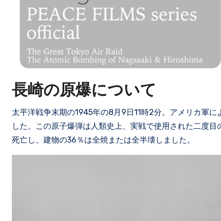
長崎の原爆について
太平洋戦争末期の1945年の8月9日11時2分。アメリカ
した。この原子爆弾は人類史上、実戦で使用された二度目の
死亡し、建物の36％は全焼または全半壊しました。