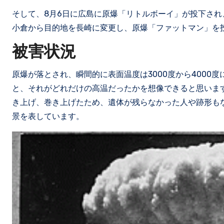
そして、8月6日に広島に原爆「リトルボーイ」が投下され
小倉から目的地を長崎に変更し、原爆「ファットマン」を
被害状況
原爆が落とされ、瞬間的に表面温度は3000度から4000
と、それがどれだけの高温だったかを想像できると思いま
き上げ、巻き上げたため、遺体が残らなかった人や跡形も
景を表しています。