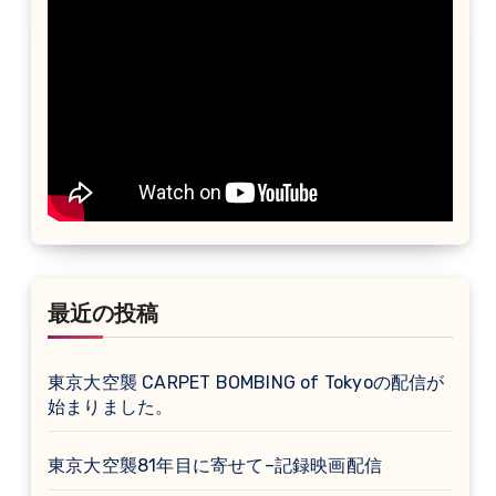
最近の投稿
東京大空襲 CARPET BOMBING of Tokyoの配信が
始まりました。
東京大空襲81年目に寄せて–記録映画配信