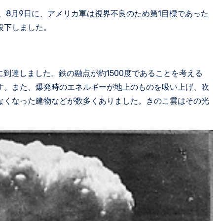
、8月9日に、アメリカ軍は視界不良のため第1目標であった
投下しました。
度に到達しました。鉄の融点が約1500度であることを考える
す。また、爆発時のエネルギーが地上のものを吸い上げ、吹
なくなった建物などが数多くありました。きのこ雲はその光