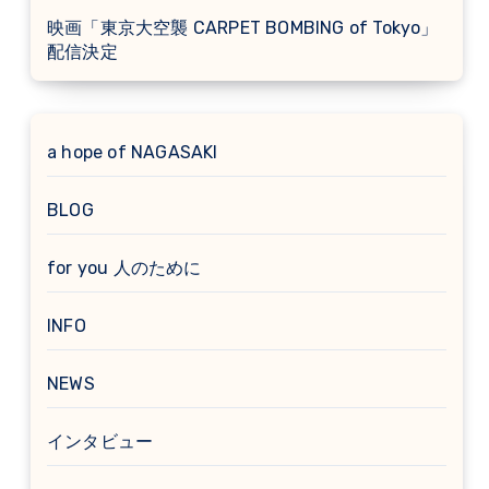
映画「東京大空襲 CARPET BOMBING of Tokyo」
配信決定
a hope of NAGASAKI
BLOG
for you 人のために
INFO
NEWS
インタビュー