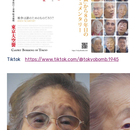
Tiktok
https://www.tiktok.com/@tokyobomb.1945