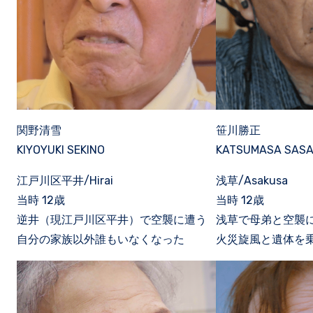
関野清雪
笹川勝正
KIYOYUKI SEKINO
KATSUMASA SAS
江戸川区平井/Hirai
浅草/Asakusa
当時 12歳
当時 12歳
逆井（現江戸川区平井）で空襲に遭う
浅草で母弟と空襲
自分の家族以外誰もいなくなった
火災旋風と遺体を