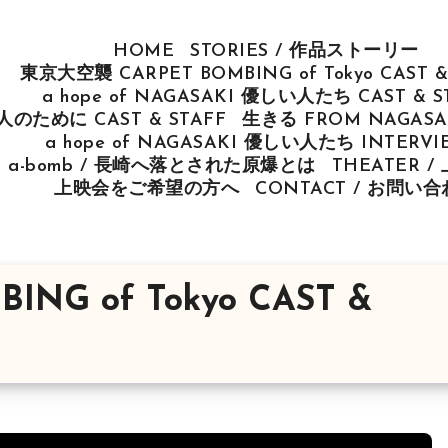
HOME
STORIES / 作品ストーリー
東京大空襲 CARPET BOMBING of Tokyo CAST &
a hope of NAGASAKI 優しい人たち CAST & S
u 人のために CAST & STAFF
生きる FROM NAGASAK
a hope of NAGASAKI 優しい人たち INTERV
ut a-bomb / 長崎へ落とされた原爆とは
THEATER 
上映会をご希望の方へ
CONTACT / お問い
NG of Tokyo CAST &