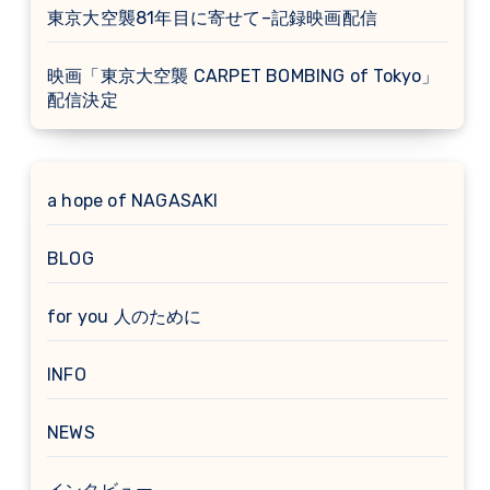
東京大空襲81年目に寄せて–記録映画配信
映画「東京大空襲 CARPET BOMBING of Tokyo」
配信決定
a hope of NAGASAKI
BLOG
for you 人のために
INFO
NEWS