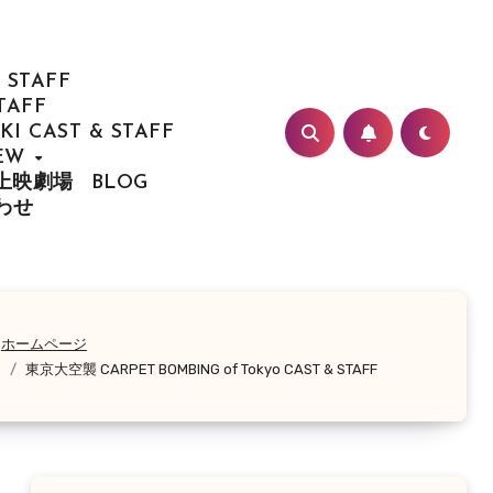
 STAFF
TAFF
I CAST & STAFF
IEW
/ 上映劇場
BLOG
合わせ
ホームページ
東京大空襲 CARPET BOMBING of Tokyo CAST & STAFF