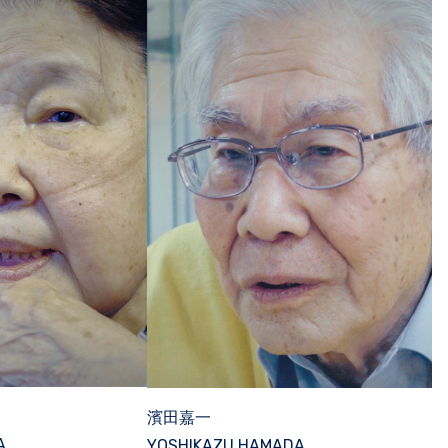
濱田嘉一
A
YOSHIKAZU HAMADA