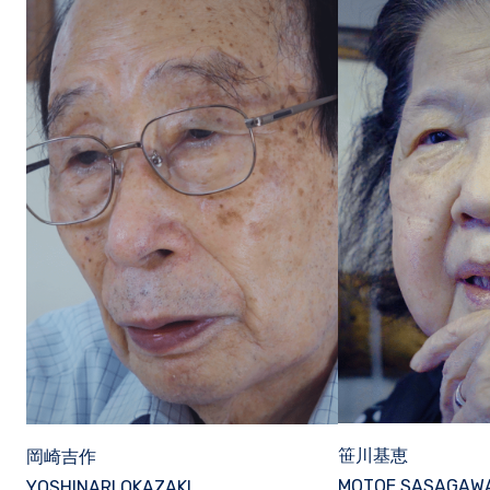
笹川基恵
岡崎吉作
MOTOE SASAGAW
YOSHINARI OKAZAKI