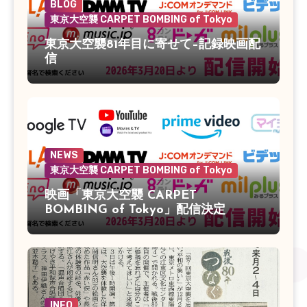
BLOG
東京大空襲 CARPET BOMBING of Tokyo
東京大空襲81年目に寄せて–記録映画配
信
NEWS
東京大空襲 CARPET BOMBING of Tokyo
映画「東京大空襲 CARPET
BOMBING of Tokyo」配信決定
INFO