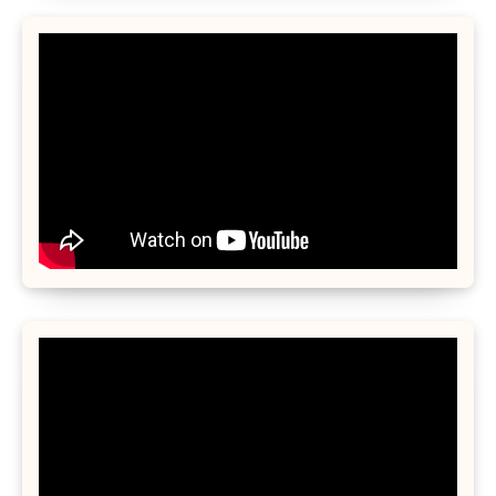
ジ
送
り