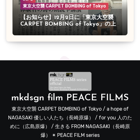
東京大空襲 CARPET BOMBING of Tokyo
【お知らせ】12月2日に「東京大空襲
CARPET BOMBING of Tokyo」の上
映会があります
mkdsgn film PEACE FILMS
東京大空襲 CARPET BOMBING of Tokyo / a hope of
NAGASAKI 優しい人たち（長崎原爆） / for you 人のた
めに（広島原爆） / 生きる FROM NAGASAKI（長崎原
爆） ✴︎ PEACE FILM series