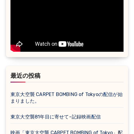
最近の投稿
東京大空襲 CARPET BOMBING of Tokyoの配信が始
まりました。
東京大空襲81年目に寄せて–記録映画配信
映画「東京大空襲 CARPET BOMBING of Tokyo」配