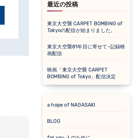
最近の投稿
東京大空襲 CARPET BOMBING of
Tokyoの配信が始まりました。
東京大空襲81年目に寄せて–記録映
画配信
映画「東京大空襲 CARPET
BOMBING of Tokyo」配信決定
a hope of NAGASAKI
BLOG
for you 人のために