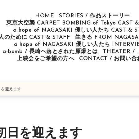
HOME
STORIES / 作品ストーリー
東京大空襲 CARPET BOMBING of Tokyo CAST &
a hope of NAGASAKI 優しい人たち CAST & S
u 人のために CAST & STAFF
生きる FROM NAGASAK
a hope of NAGASAKI 優しい人たち INTERV
ut a-bomb / 長崎へ落とされた原爆とは
THEATER 
上映会をご希望の方へ
CONTACT / お問い
日を迎えます
初日を迎えます