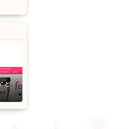
es” とし