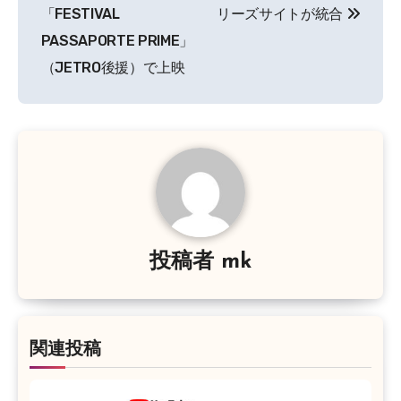
稿
「FESTIVAL
リーズサイトが統合
ナ
PASSAPORTE PRIME」
（JETRO後援）で上映
ビ
ゲ
ー
シ
ョ
ン
投稿者
mk
関連投稿