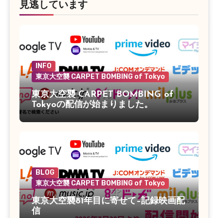
見逃しています
INFO
東京大空襲 CARPET BOMBING of Tokyo
東京大空襲 CARPET BOMBING of
Tokyoの配信が始まりました。
BLOG
東京大空襲 CARPET BOMBING of Tokyo
東京大空襲81年目に寄せて–記録映画配
信