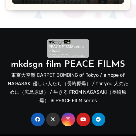
mkdsgn film PEACE FILMS
東京大空襲 CARPET BOMBING of Tokyo / a hope of
NAGASAKI 優しい人たち（長崎原爆） / for you 人のた
めに（広島原爆） / 生きる FROM NAGASAKI（長崎原
爆） ✴︎ PEACE FILM series