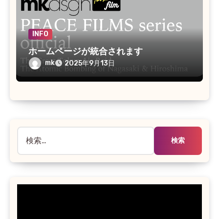
INFO
ホームページが統合されます
mk
2025年9月13日
検
索: