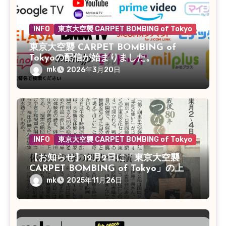
INFO
東京大空襲 CARPET BOMBING of Tokyo
東京大空襲 CARPET BOMBING of
Tokyoの配信が始まりました。
mk
2026年3月20日
INFO
東京大空襲 CARPET BOMBING of Tokyo
【お知らせ】12月2日に「東京大空襲
CARPET BOMBING of Tokyo」の上映
会があります
mk
2025年11月26日