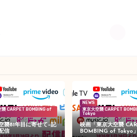
NEWS
 CARPET BOMBING of
東京大空襲 CARPET BOMBI
Tokyo
空襲81年目に寄せて–記
映画「東京大空襲 CAR
配信
BOMBING of Toky