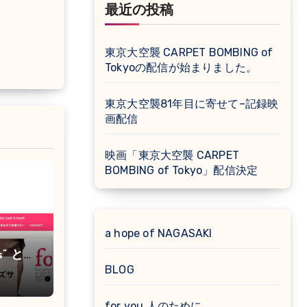
最近の投稿
東京大空襲 CARPET BOMBING of
Tokyoの配信が始まりました。
東京大空襲81年目に寄せて–記録映
画配信
映画「東京大空襲 CARPET
BOMBING of Tokyo」配信決定
a hope of NAGASAKI
es” とし
BLOG
for you 人のために