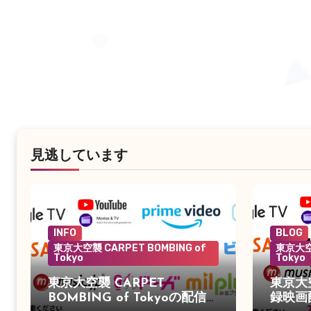
見逃しています
INFO
BLOG
東京大空襲 CARPET BOMBING of
東京大空襲
Tokyo
Tokyo
東京大空襲 CARPET
東京大
BOMBING of Tokyoの配信が
録映画