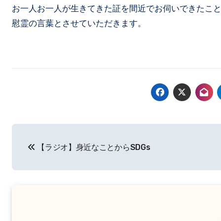
お一人お一人が生きてきた証を間近でお伺いできたこ
慰霊の言葉とさせていただきます。
投
【ラジオ】身近なことからSDGs
稿
ナ
ビ
ゲ