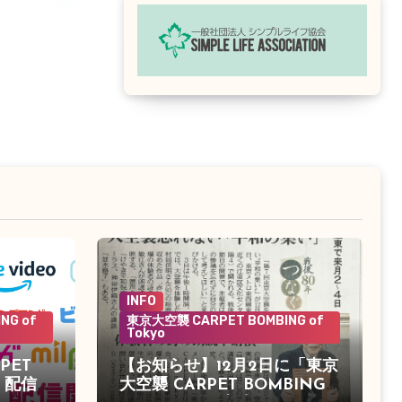
INFO
NG of
東京大空襲 CARPET BOMBING of
Tokyo
PET
【お知らせ】12月2日に「東京
o」配信決
大空襲 CARPET BOMBING