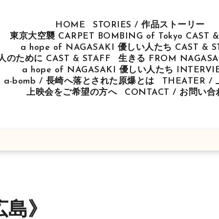
HOME
STORIES / 作品ストーリー
東京大空襲 CARPET BOMBING of Tokyo CAST &
a hope of NAGASAKI 優しい人たち CAST & S
u 人のために CAST & STAFF
生きる FROM NAGASAK
a hope of NAGASAKI 優しい人たち INTERV
ut a-bomb / 長崎へ落とされた原爆とは
THEATER 
上映会をご希望の方へ
CONTACT / お問い
広島》