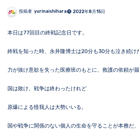
投稿者
yurinaishihara
2022年8月15日
本日は77回目の終戦記念日です。
終戦を知った時、永井隆博士は20分も30分も泣き続け
力が抜け意欲を失った医療班のもとに、救護の依頼が
国は敗け、戦争は終わったけれど
原爆による怪我人は大勢いいる。
国や戦争に関係のない個人の生命を守ることが本務だ