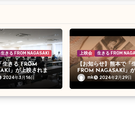
生きる FROM NAGASAKI
上映会
生きる FROM NAGA
生きる FROM
【お知らせ】熊本で「
SAKI」が上映されまし
FROM NAGASAKI」
されます
mk
2024年3月16日
2024年2月29日