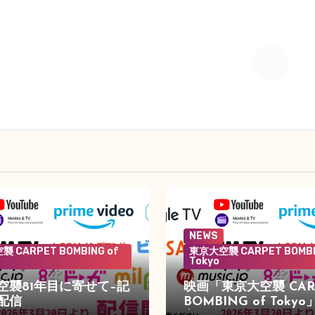
NEWS
 CARPET BOMBING of
東京大空襲 CARPET BOMBI
Tokyo
空襲81年目に寄せて–記
映画「東京大空襲 CAR
配信
BOMBING of Toky