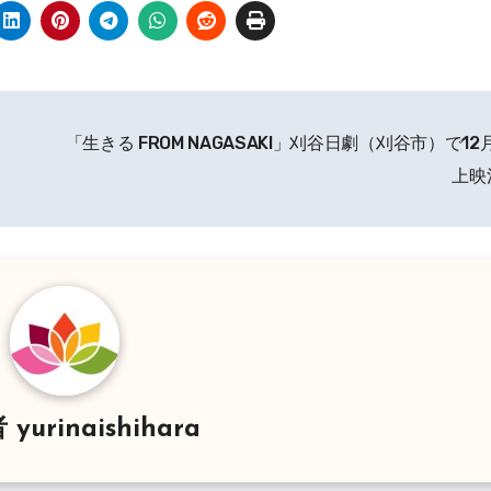
「生きる FROM NAGASAKI」刈谷日劇（刈谷市）で12
上映
者
yurinaishihara