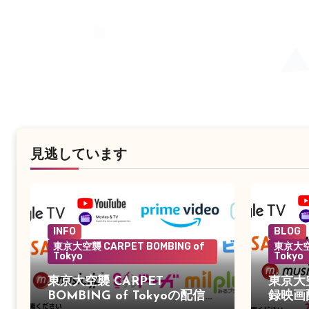
見逃しています
INFO
BLOG
東京大空襲 CARPET BOMBING of
東京大空襲
Tokyo
Tokyo
東京大空襲 CARPET
東京大
BOMBING of Tokyoの配信が
録映画