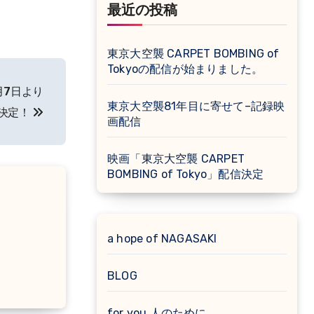
最近の投稿
東京大空襲 CARPET BOMBING of
Tokyoの配信が始まりました。
月7日より
東京大空襲81年目に寄せて–記録映
決定！
画配信
映画「東京大空襲 CARPET
BOMBING of Tokyo」配信決定
a hope of NAGASAKI
BLOG
for you 人のために