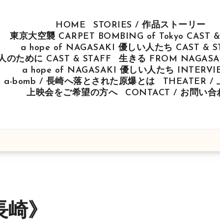
HOME
STORIES / 作品ストーリー
東京大空襲 CARPET BOMBING of Tokyo CAST &
a hope of NAGASAKI 優しい人たち CAST & S
u 人のために CAST & STAFF
生きる FROM NAGASAK
a hope of NAGASAKI 優しい人たち INTERV
ut a-bomb / 長崎へ落とされた原爆とは
THEATER 
上映会をご希望の方へ
CONTACT / お問い
長崎》