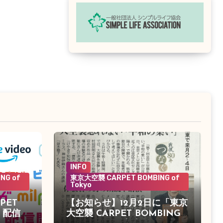
INFO
NG of
東京大空襲 CARPET BOMBING of
Tokyo
PET
【お知らせ】12月2日に「東京
o」配信決
大空襲 CARPET BOMBING