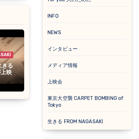
INFO
NEWS
インタビュー
SAKI
メディア情報
生きる
が上映
上映会
東京大空襲 CARPET BOMBING of
Tokyo
生きる FROM NAGASAKI