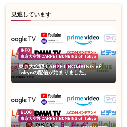
見逃しています
INFO
東京大空襲 CARPET BOMBING of Tokyo
東京大空襲 CARPET BOMBING of
Tokyoの配信が始まりました。
BLOG
東京大空襲 CARPET BOMBING of Tokyo