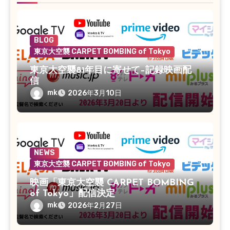
BLOG
東京大空襲 CARPET BOMBING of Tokyo
東京大空襲81年目に寄せて–記録映画配
信
mk
2026年3月10日
NEWS
東京大空襲 CARPET BOMBING of Tokyo
映画「東京大空襲 CARPET BOMBING
of Tokyo」配信決定
mk
2026年2月27日