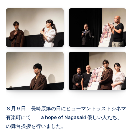
８月９日 長崎原爆の日にヒューマントラストシネマ
有楽町にて 「a hope of Nagasaki 優しい人たち」
の舞台挨拶を行いました。