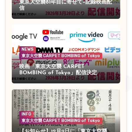
東京大空襲81年目に寄せて–記録映画配
信
NEWS
東京大空襲 CARPET BOMBING of Tokyo
映画「東京大空襲 CARPET
BOMBING of Tokyo」配信決定
INFO
東京大空襲 CARPET BOMBING of Tokyo
【お知らせ】12月2日に「東京大空襲