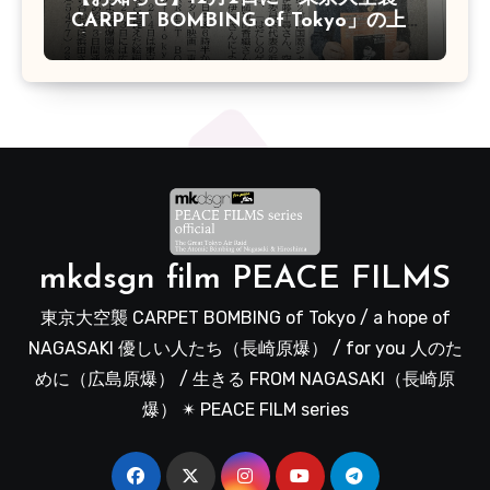
CARPET BOMBING of Tokyo」の上
映会があります
mkdsgn film PEACE FILMS
東京大空襲 CARPET BOMBING of Tokyo / a hope of
NAGASAKI 優しい人たち（長崎原爆） / for you 人のた
めに（広島原爆） / 生きる FROM NAGASAKI（長崎原
爆） ✴︎ PEACE FILM series