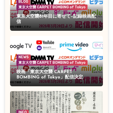
BLOG
東京大空襲 CARPET BOMBING of Tokyo
東京大空襲81年目に寄せて–記録映画配
信
NEWS
東京大空襲 CARPET BOMBING of Tokyo
映画「東京大空襲 CARPET
BOMBING of Tokyo」配信決定
INFO