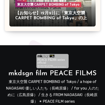
東京大空襲 CARPET BOMBING of Tokyo
【お知らせ】12月2日に「東京大空襲
CARPET BOMBING of Tokyo」の上
映会があります
mkdsgn film PEACE FILMS
東京大空襲 CARPET BOMBING of Tokyo / a hope of
NAGASAKI 優しい人たち（長崎原爆） / for you 人のた
めに（広島原爆） / 生きる FROM NAGASAKI（長崎原
爆） ✴︎ PEACE FILM series