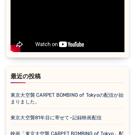
最近の投稿
東京大空襲 CARPET BOMBING of Tokyoの配信が始
まりました。
東京大空襲81年目に寄せて–記録映画配信
映画「東京大空襲 CARPET BOMBING of Tokyo」配