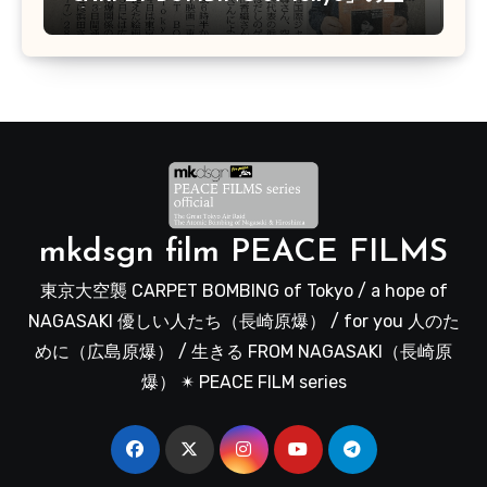
映会があります
mkdsgn film PEACE FILMS
東京大空襲 CARPET BOMBING of Tokyo / a hope of
NAGASAKI 優しい人たち（長崎原爆） / for you 人のた
めに（広島原爆） / 生きる FROM NAGASAKI（長崎原
爆） ✴︎ PEACE FILM series