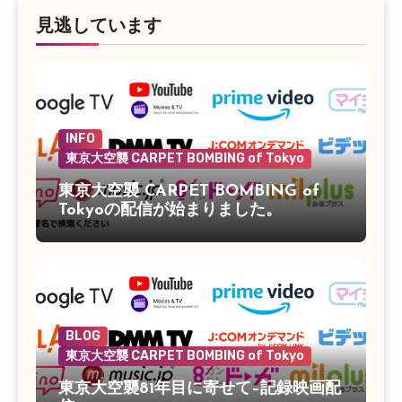
見逃しています
INFO
東京大空襲 CARPET BOMBING of Tokyo
東京大空襲 CARPET BOMBING of
Tokyoの配信が始まりました。
BLOG
東京大空襲 CARPET BOMBING of Tokyo
東京大空襲81年目に寄せて–記録映画配