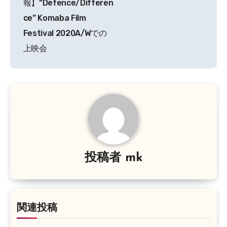
報】“Defence/Differen
ナ
ce” Komaba Film
Festival 2020A/Wでの
ビ
上映会
ゲ
ー
シ
ョ
ン
投稿者
mk
関連投稿