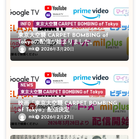
INFO
東京大空襲 CARPET BOMBING of Tokyo
東京大空襲 CARPET BOMBING of
Tokyoの配信が始まりました。
mk
2026年3月20日
NEWS
東京大空襲 CARPET BOMBING of Tokyo
映画「東京大空襲 CARPET BOMBING
of Tokyo」配信決定
mk
2026年2月27日