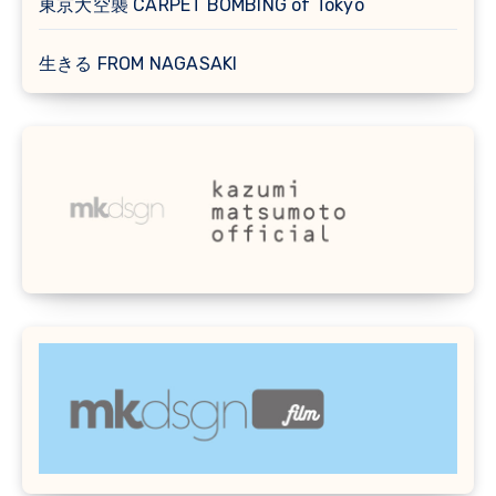
東京大空襲 CARPET BOMBING of Tokyo
生きる FROM NAGASAKI