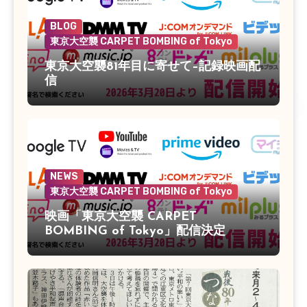
BLOG
東京大空襲 CARPET BOMBING of Tokyo
東京大空襲81年目に寄せて–記録映画配
信
NEWS
東京大空襲 CARPET BOMBING of Tokyo
映画「東京大空襲 CARPET
BOMBING of Tokyo」配信決定