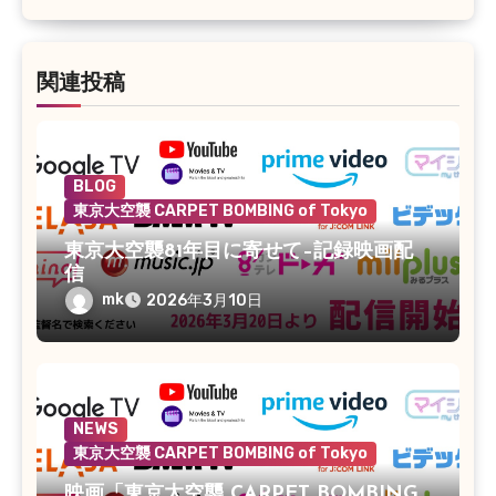
ン
関連投稿
BLOG
東京大空襲 CARPET BOMBING of Tokyo
東京大空襲81年目に寄せて–記録映画配
信
mk
2026年3月10日
NEWS
東京大空襲 CARPET BOMBING of Tokyo
映画「東京大空襲 CARPET BOMBING