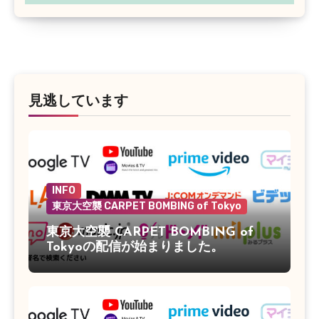
見逃しています
INFO
東京大空襲 CARPET BOMBING of Tokyo
東京大空襲 CARPET BOMBING of
Tokyoの配信が始まりました。