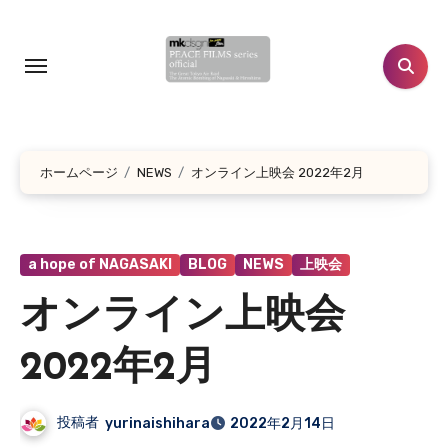
コ
ン
テ
ン
ツ
に
ホームページ
NEWS
オンライン上映会 2022年2月
ス
キ
ッ
プ
a hope of NAGASAKI
BLOG
NEWS
上映会
オンライン上映会
2022年2月
投稿者
yurinaishihara
2022年2月14日