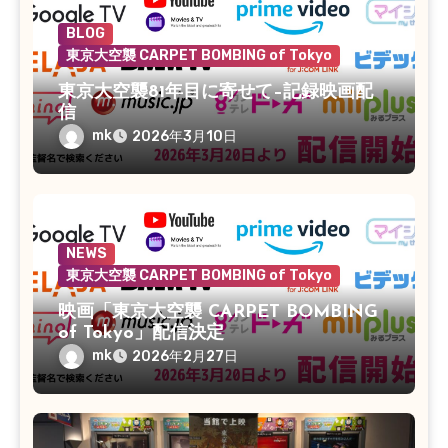
BLOG
東京大空襲 CARPET BOMBING of Tokyo
東京大空襲81年目に寄せて–記録映画配
信
mk
2026年3月10日
NEWS
東京大空襲 CARPET BOMBING of Tokyo
映画「東京大空襲 CARPET BOMBING
of Tokyo」配信決定
mk
2026年2月27日