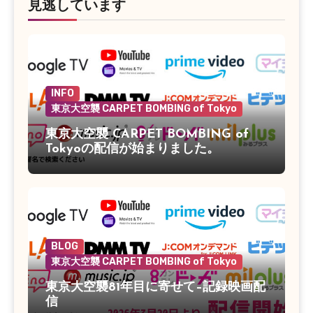
見逃しています
INFO
東京大空襲 CARPET BOMBING of Tokyo
東京大空襲 CARPET BOMBING of
Tokyoの配信が始まりました。
BLOG
東京大空襲 CARPET BOMBING of Tokyo
東京大空襲81年目に寄せて–記録映画配
信