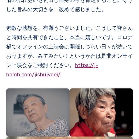
情のふれあいを創出し自身の今を肯定すること。そう
した営みの大切さを、改めて感じました。
素敵な感想を、有難うございました。こうして皆さん
と時間を共有できたこと、本当に嬉しいです。コロナ
禍でオフラインの上映会は開催しづらい日々が続いて
おりますが、みてみたい！というかたは是非オンライ
ン上映会をご検討ください。
https://j-
bomb.com/jishujyoei/