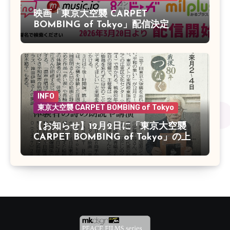
映画「東京大空襲 CARPET
BOMBING of Tokyo」配信決定
INFO
東京大空襲 CARPET BOMBING of Tokyo
【お知らせ】12月2日に「東京大空襲
CARPET BOMBING of Tokyo」の上
映会があります