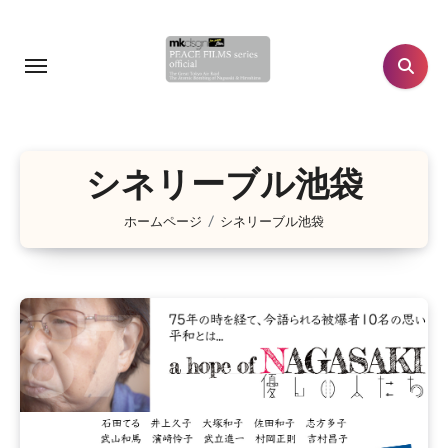
コ
ン
テ
ン
ツ
に
シネリーブル池袋
ス
キ
ホームページ
シネリーブル池袋
ッ
プ