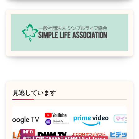
見逃しています
INFO
東京大空襲 CARPET BOMBING of Tokyo