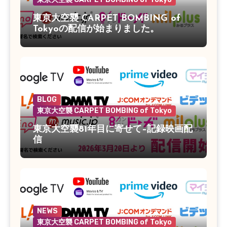
東京大空襲 CARPET BOMBING of
Tokyoの配信が始まりました。
BLOG
東京大空襲 CARPET BOMBING of Tokyo
東京大空襲81年目に寄せて–記録映画配
信
NEWS
東京大空襲 CARPET BOMBING of Tokyo