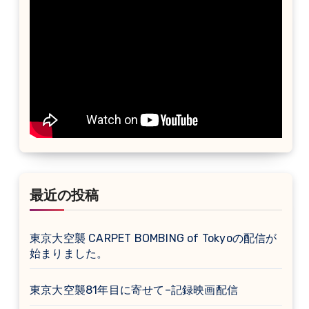
最近の投稿
東京大空襲 CARPET BOMBING of Tokyoの配信が
始まりました。
東京大空襲81年目に寄せて–記録映画配信