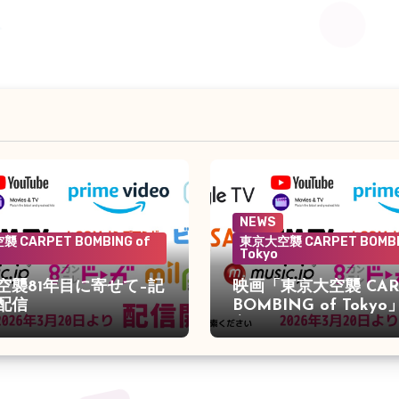
NEWS
 CARPET BOMBING of
東京大空襲 CARPET BOMBI
Tokyo
空襲81年目に寄せて–記
映画「東京大空襲 CAR
配信
BOMBING of Toky
定