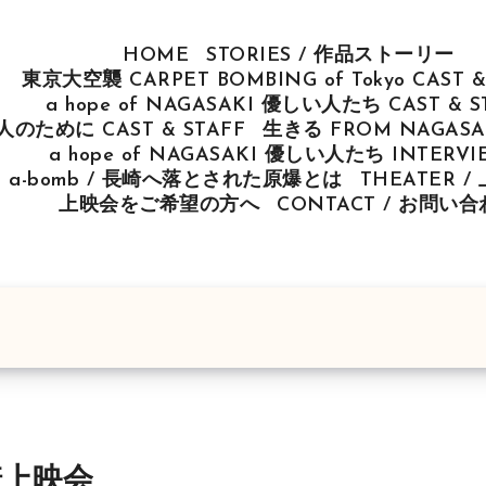
HOME
STORIES / 作品ストーリー
東京大空襲 CARPET BOMBING of Tokyo CAST &
a hope of NAGASAKI 優しい人たち CAST & S
u 人のために CAST & STAFF
生きる FROM NAGASAK
a hope of NAGASAKI 優しい人たち INTERV
ut a-bomb / 長崎へ落とされた原爆とは
THEATER 
上映会をご希望の方へ
CONTACT / お問い
崎上映会