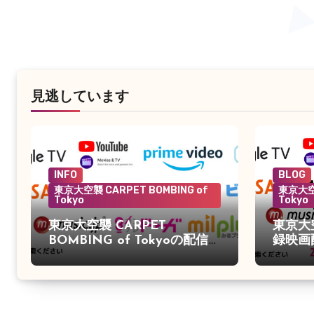
見逃しています
INFO
BLOG
東京大空襲 CARPET BOMBING of
東京大空襲
Tokyo
Tokyo
東京大空襲 CARPET
東京大
BOMBING of Tokyoの配信が
録映画
始まりました。