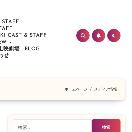
 STAFF
TAFF
I CAST & STAFF
IEW
/ 上映劇場
BLOG
合わせ
ホームページ
メディア情報
検
索: