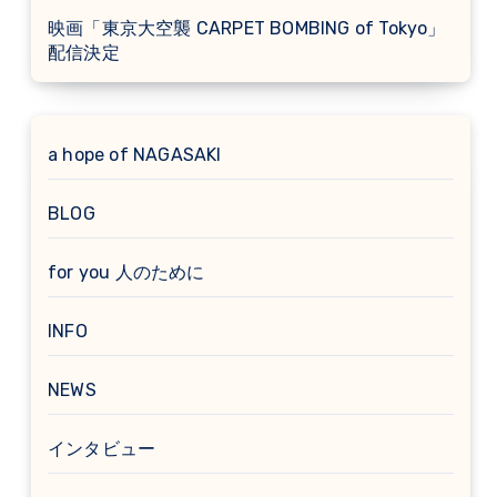
映画「東京大空襲 CARPET BOMBING of Tokyo」
配信決定
a hope of NAGASAKI
BLOG
for you 人のために
INFO
NEWS
インタビュー