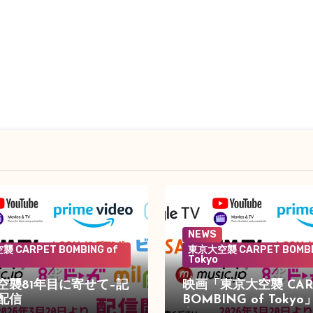
NEWS
 CARPET BOMBING of
東京大空襲 CARPET BOMBI
Tokyo
空襲81年目に寄せて–記
映画「東京大空襲 CAR
配信
BOMBING of Toky