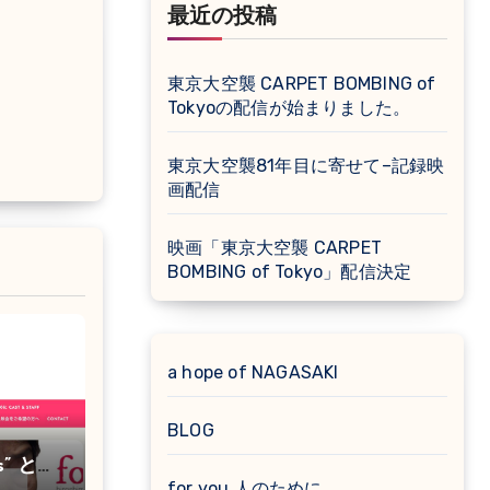
最近の投稿
東京大空襲 CARPET BOMBING of
Tokyoの配信が始まりました。
東京大空襲81年目に寄せて–記録映
画配信
映画「東京大空襲 CARPET
BOMBING of Tokyo」配信決定
a hope of NAGASAKI
BLOG
es” とし
for you 人のために