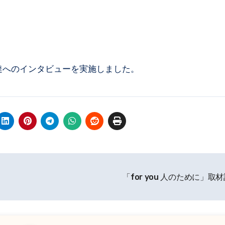
達へのインタビューを実施しました。
「for you 人のために」取材