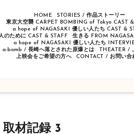
HOME
STORIES / 作品ストーリー
東京大空襲 CARPET BOMBING of Tokyo CAST &
a hope of NAGASAKI 優しい人たち CAST & S
u 人のために CAST & STAFF
生きる FROM NAGASAK
a hope of NAGASAKI 優しい人たち INTERV
ut a-bomb / 長崎へ落とされた原爆とは
THEATER 
上映会をご希望の方へ
CONTACT / お問い
」取材記録 3