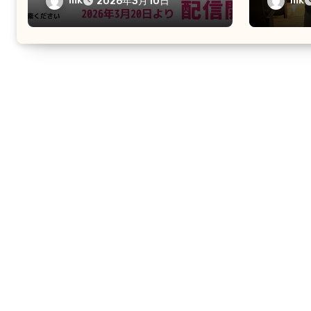
mk
mk
2026年3月10日