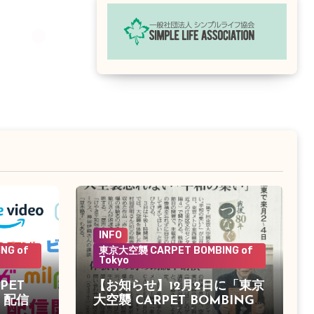
INFO
NG of
東京大空襲 CARPET BOMBING of
Tokyo
PET
【お知らせ】12月2日に「東京
o」配信決
大空襲 CARPET BOMBING