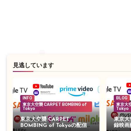
見逃しています
INFO
BLOG
東京大空襲 CARPET BOMBING of
東京大空襲
Tokyo
Tokyo
東京大空襲 CARPET
東京大
BOMBING of Tokyoの配信が
録映画