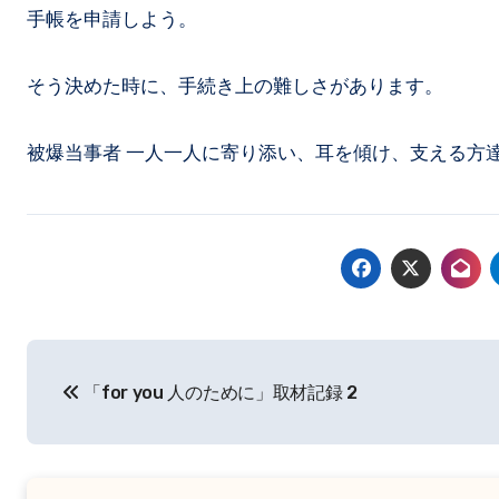
手帳を申請しよう。
そう決めた時に、手続き上の難しさがあります。
被爆当事者 一人一人に寄り添い、耳を傾け、支える方
投
「for you 人のために」取材記録 2
稿
ナ
ビ