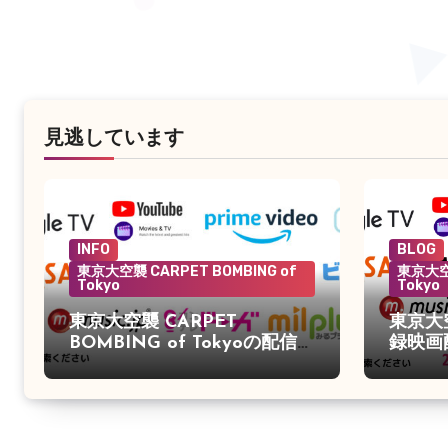
見逃しています
INFO
BLOG
東京大空襲 CARPET BOMBING of
東京大空襲
Tokyo
Tokyo
東京大空襲 CARPET
東京大
BOMBING of Tokyoの配信が
録映画
始まりました。