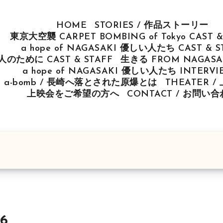
HOME
STORIES / 作品ストーリー
東京大空襲 CARPET BOMBING of Tokyo CAST &
a hope of NAGASAKI 優しい人たち CAST & S
u 人のために CAST & STAFF
生きる FROM NAGASAK
a hope of NAGASAKI 優しい人たち INTERV
ut a-bomb / 長崎へ落とされた原爆とは
THEATER 
上映会をご希望の方へ
CONTACT / お問い
6