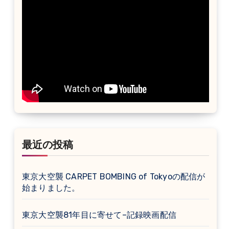
最近の投稿
東京大空襲 CARPET BOMBING of Tokyoの配信が
始まりました。
東京大空襲81年目に寄せて–記録映画配信