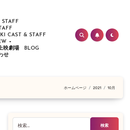
 STAFF
TAFF
I CAST & STAFF
IEW
/ 上映劇場
BLOG
合わせ
ホームページ
2021
10月
検
索: