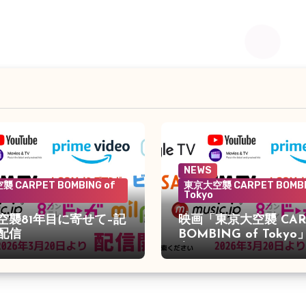
NEWS
 CARPET BOMBING of
東京大空襲 CARPET BOMBI
Tokyo
空襲81年目に寄せて–記
映画「東京大空襲 CAR
配信
BOMBING of Toky
定