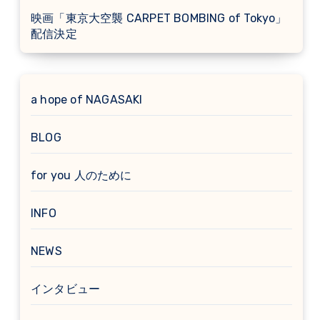
映画「東京大空襲 CARPET BOMBING of Tokyo」
配信決定
a hope of NAGASAKI
BLOG
for you 人のために
INFO
NEWS
インタビュー