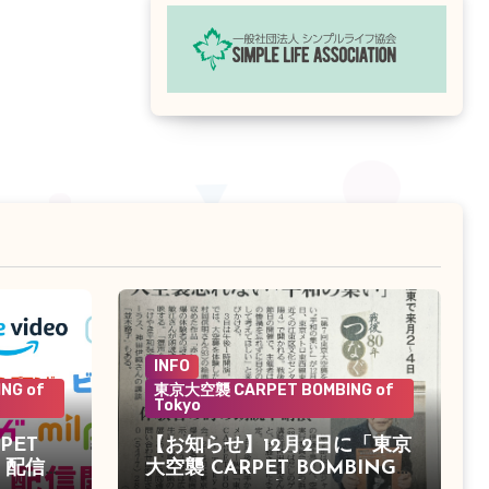
INFO
NG of
東京大空襲 CARPET BOMBING of
Tokyo
PET
【お知らせ】12月2日に「東京
o」配信決
大空襲 CARPET BOMBING