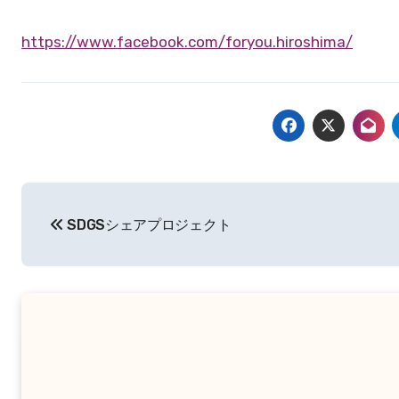
https://www.facebook.com/foryou.hiroshima/
投
SDGSシェアプロジェクト
稿
ナ
ビ
ゲ
ー