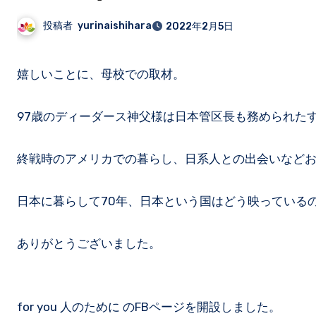
投稿者
yurinaishihara
2022年2月5日
嬉しいことに、母校での取材。
97歳のディーダース神父様は日本管区長も務められた
終戦時のアメリカでの暮らし、日系人との出会いなど
日本に暮らして70年、日本という国はどう映っている
ありがとうございました。
for you 人のために のFBページを開設しました。