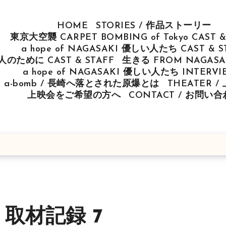
HOME
STORIES / 作品ストーリー
東京大空襲 CARPET BOMBING of Tokyo CAST &
a hope of NAGASAKI 優しい人たち CAST & S
u 人のために CAST & STAFF
生きる FROM NAGASAK
a hope of NAGASAKI 優しい人たち INTERV
ut a-bomb / 長崎へ落とされた原爆とは
THEATER 
上映会をご希望の方へ
CONTACT / お問い
」取材記録 7