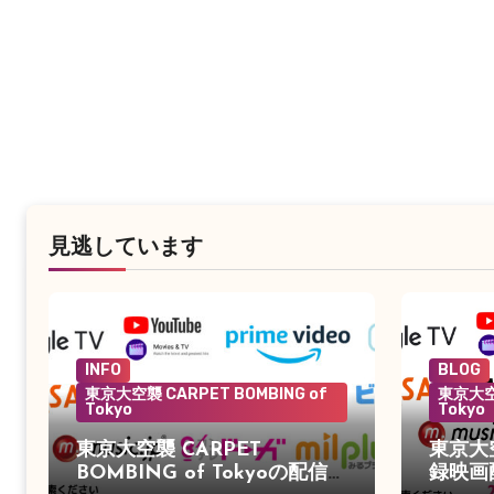
見逃しています
INFO
BLOG
東京大空襲 CARPET BOMBING of
東京大空襲
Tokyo
Tokyo
東京大空襲 CARPET
東京大
BOMBING of Tokyoの配信が
録映画