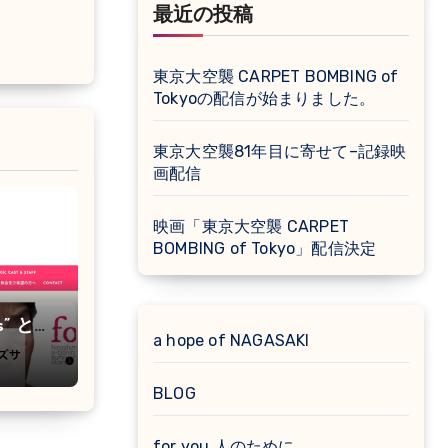
最近の投稿
東京大空襲 CARPET BOMBING of
Tokyoの配信が始まりました。
東京大空襲81年目に寄せて–記録映
画配信
映画「東京大空襲 CARPET
BOMBING of Tokyo」配信決定
es” とし
a hope of NAGASAKI
BLOG
for you 人のために