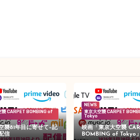
NEWS
 CARPET BOMBING of
東京大空襲 CARPET BOMBI
Tokyo
空襲81年目に寄せて–記
映画「東京大空襲 CAR
配信
BOMBING of Toky