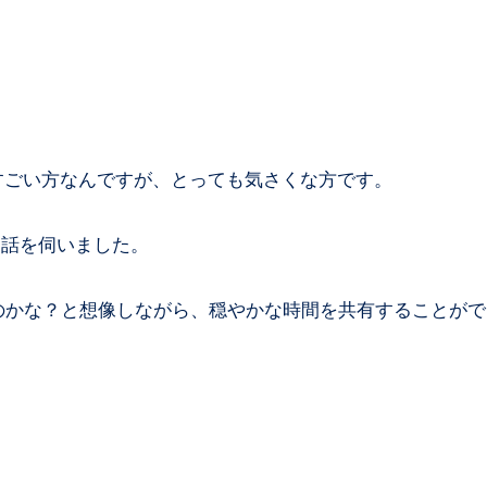
すごい方なんですが、とっても気さくな方です。
お話を伺いました。
のかな？と想像しながら、穏やかな時間を共有することが