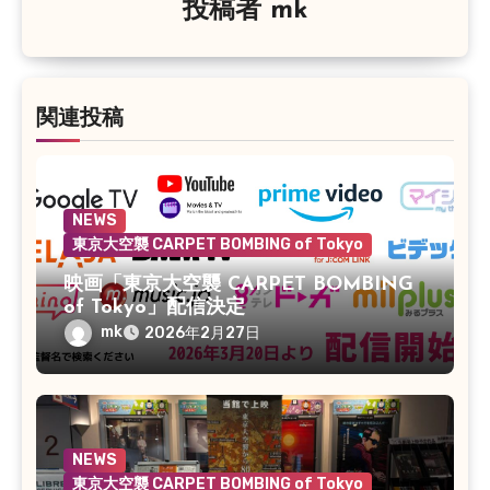
投稿者
mk
ョ
ン
関連投稿
NEWS
東京大空襲 CARPET BOMBING of Tokyo
映画「東京大空襲 CARPET BOMBING
of Tokyo」配信決定
mk
2026年2月27日
NEWS
東京大空襲 CARPET BOMBING of Tokyo