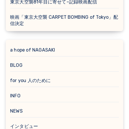
東京大空襲81年目に寄せて–記録映画配信
映画「東京大空襲 CARPET BOMBING of Tokyo」配
信決定
a hope of NAGASAKI
BLOG
for you 人のために
INFO
NEWS
インタビュー