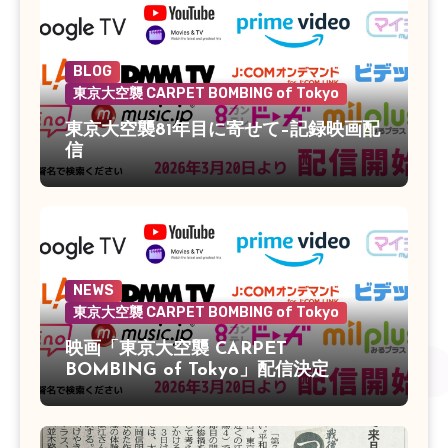
BLOG
東京大空襲 CARPET BOMBING of Tokyo
東京大空襲81年目に寄せて–記録映画配
信
NEWS
東京大空襲 CARPET BOMBING of Tokyo
映画「東京大空襲 CARPET
BOMBING of Tokyo」配信決定