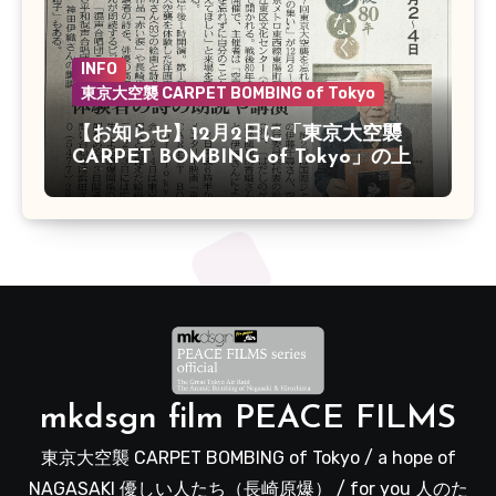
INFO
東京大空襲 CARPET BOMBING of Tokyo
【お知らせ】12月2日に「東京大空襲
CARPET BOMBING of Tokyo」の上
映会があります
mkdsgn film PEACE FILMS
東京大空襲 CARPET BOMBING of Tokyo / a hope of
NAGASAKI 優しい人たち（長崎原爆） / for you 人のた