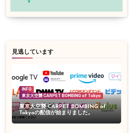
見逃しています
INFO
東京大空襲 CARPET BOMBING of Tokyo
東京大空襲 CARPET BOMBING of
Tokyoの配信が始まりました。