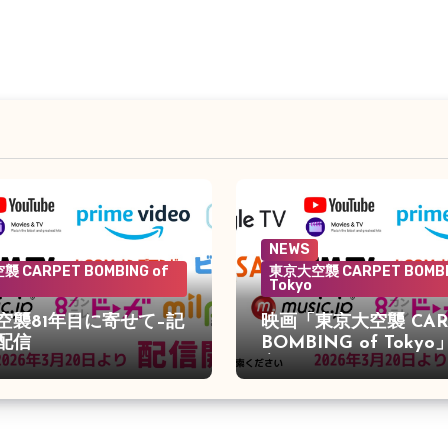
NEWS
 CARPET BOMBING of
東京大空襲 CARPET BOMBI
Tokyo
空襲81年目に寄せて–記
映画「東京大空襲 CAR
配信
BOMBING of Toky
定