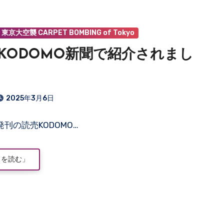
東京大空襲 CARPET BOMBING of Tokyo
KODOMO新聞で紹介されまし
2025年3月6日
発刊の読売KODOMO…
きを読む」