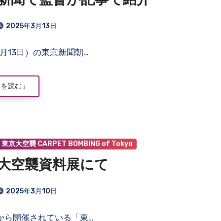
新聞で監督が記事で紹介
2025年3月13日
月13日）の東京新聞朝…
きを読む」
東京大空襲 CARPET BOMBING of Tokyo
大空襲資料展にて
2025年3月10日
日から開催されている「東…