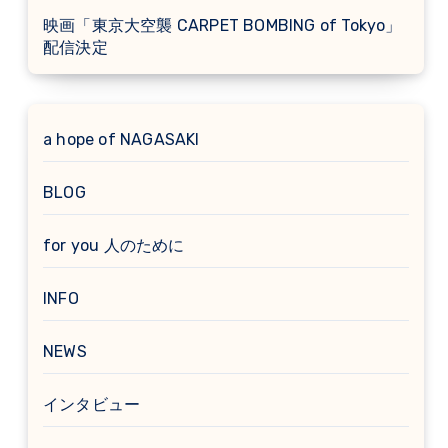
映画「東京大空襲 CARPET BOMBING of Tokyo」
配信決定
a hope of NAGASAKI
BLOG
for you 人のために
INFO
NEWS
インタビュー