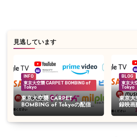
見逃しています
INFO
BLOG
東京大空襲 CARPET BOMBING of
東京大空襲
Tokyo
Tokyo
東京大空襲 CARPET
東京大
BOMBING of Tokyoの配信が
録映画
始まりました。