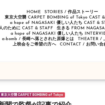
HOME
STORIES / 作品ストーリー
東京大空襲 CARPET BOMBING of Tokyo CAST &
a hope of NAGASAKI 優しい人たち CAST & S
u 人のために CAST & STAFF
生きる FROM NAGASAK
a hope of NAGASAKI 優しい人たち INTERV
ut a-bomb / 長崎へ落とされた原爆とは
THEATER 
上映会をご希望の方へ
CONTACT / お問い
東京大空襲 CARPET BOMBING of Tokyo