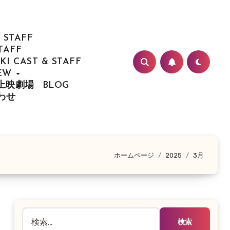
 STAFF
TAFF
I CAST & STAFF
IEW
/ 上映劇場
BLOG
合わせ
ホームページ
2025
3月
検
索: