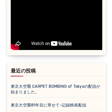
最近の投稿
東京大空襲 CARPET BOMBING of Tokyoの配信が
始まりました。
東京大空襲81年目に寄せて–記録映画配信