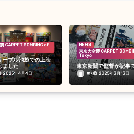
NEWS
 CARPET BOMBING of
東京大空襲 CARPET BOMBIN
Tokyo
リーブル池袋での上映
しました
東京新聞で監督が記事
mk
2025年4月4日
2025年3月13日