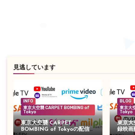
見逃しています
INFO
BLOG
東京大空襲 CARPET BOMBING of
東京大空襲
Tokyo
Tokyo
東京大空襲 CARPET
東京大
BOMBING of Tokyoの配信が
録映画