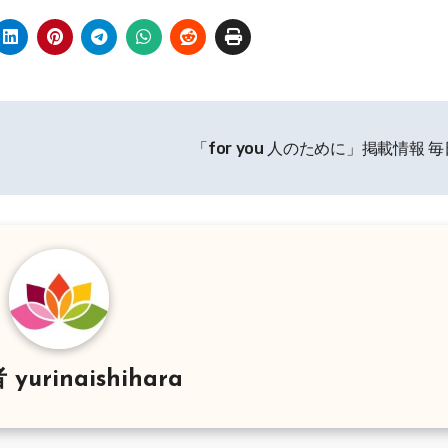
「for you 人のために」掲載情報 
者
yurinaishihara