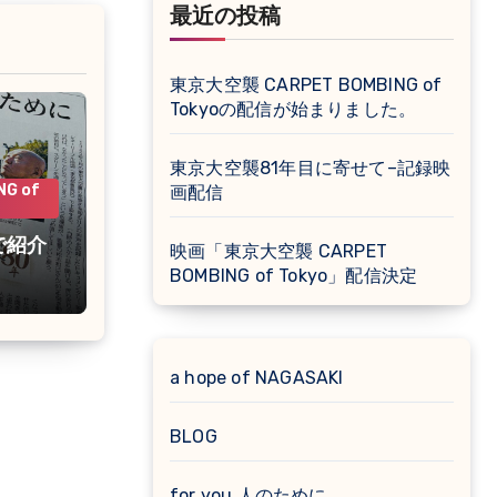
最近の投稿
東京大空襲 CARPET BOMBING of
Tokyoの配信が始まりました。
東京大空襲81年目に寄せて–記録映
G of
画配信
で紹介
映画「東京大空襲 CARPET
BOMBING of Tokyo」配信決定
a hope of NAGASAKI
BLOG
for you 人のために