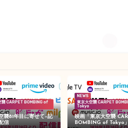
NEWS
 CARPET BOMBING of
東京大空襲 CARPET BOMBI
Tokyo
空襲81年目に寄せて–記
映画「東京大空襲 CAR
配信
BOMBING of Toky