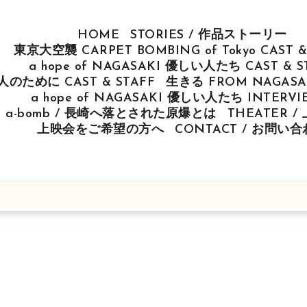
HOME
STORIES / 作品ストーリー
東京大空襲 CARPET BOMBING of Tokyo CAST &
a hope of NAGASAKI 優しい人たち CAST & S
u 人のために CAST & STAFF
生きる FROM NAGASAK
a hope of NAGASAKI 優しい人たち INTERV
ut a-bomb / 長崎へ落とされた原爆とは
THEATER 
上映会をご希望の方へ
CONTACT / お問い