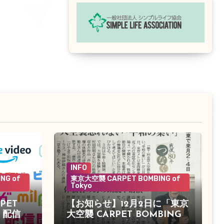
INFO
NG of
東京大空襲 CARPET BOMBING of
Tokyo
PET
【お知らせ】12月2日に「東京
o」配信決
大空襲 CARPET BOMBING