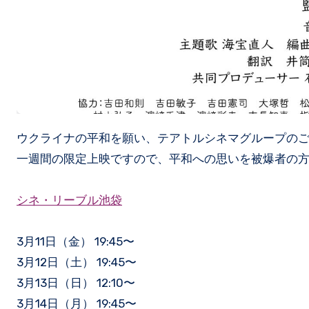
ウクライナの平和を願い、テアトルシネマグループの
一週間の限定上映ですので、平和への思いを被爆者の
シネ・リーブル池袋
3月11日（金） 19:45〜
3月12日（土） 19:45〜
3月13日（日） 12:10〜
3月14日（月） 19:45〜