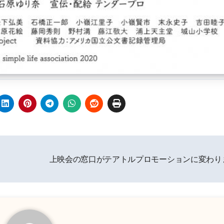
！
上映会の窓口がテアトルプロモーションに変わり