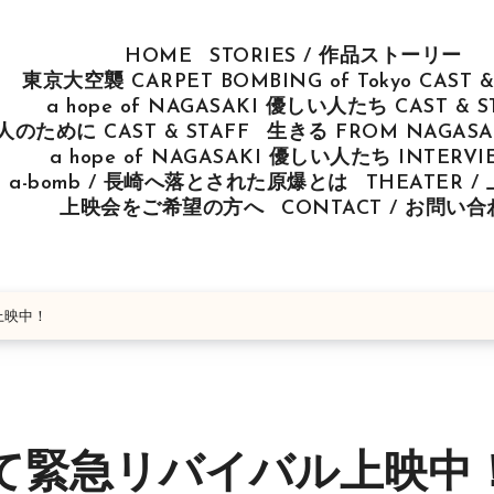
HOME
STORIES / 作品ストーリー
東京大空襲 CARPET BOMBING of Tokyo CAST &
a hope of NAGASAKI 優しい人たち CAST & S
u 人のために CAST & STAFF
生きる FROM NAGASAK
a hope of NAGASAKI 優しい人たち INTERV
ut a-bomb / 長崎へ落とされた原爆とは
THEATER 
上映会をご希望の方へ
CONTACT / お問い
上映中！
て緊急リバイバル上映中