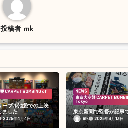
投稿者
mk
NEWS
 CARPET BOMBING of
東京大空襲 CARPET BOMBIN
Tokyo
リーブル池袋での上映
しました
東京新聞で監督が記事
mk
2025年4月4日
2025年3月13日