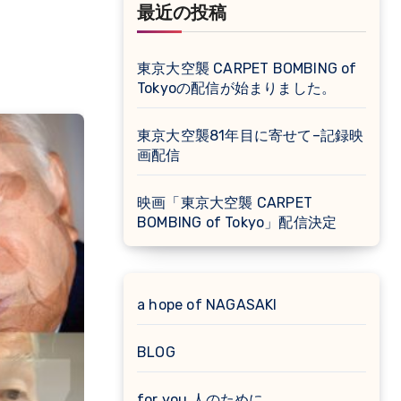
最近の投稿
東京大空襲 CARPET BOMBING of
Tokyoの配信が始まりました。
東京大空襲81年目に寄せて–記録映
画配信
映画「東京大空襲 CARPET
BOMBING of Tokyo」配信決定
a hope of NAGASAKI
BLOG
for you 人のために