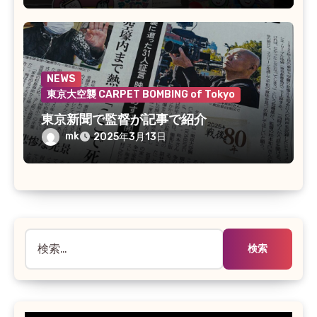
NEWS
東京大空襲 CARPET BOMBING of Tokyo
東京新聞で監督が記事で紹介
mk
2025年3月13日
検
索: