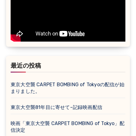
最近の投稿
東京大空襲 CARPET BOMBING of Tokyoの配信が始
まりました。
東京大空襲81年目に寄せて–記録映画配信
映画「東京大空襲 CARPET BOMBING of Tokyo」配
信決定