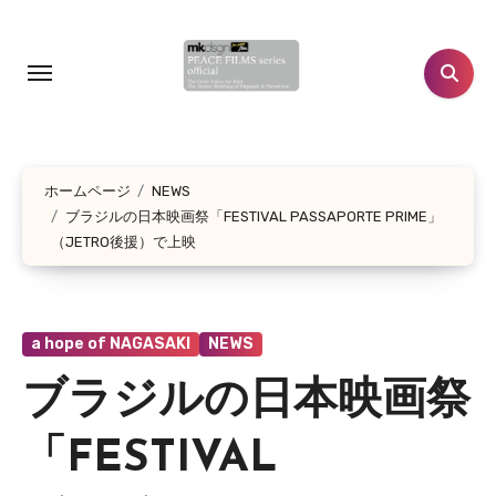
コ
ン
テ
ン
ツ
に
ホームページ
NEWS
ス
ブラジルの日本映画祭「FESTIVAL PASSAPORTE PRIME」
キ
（JETRO後援）で上映
ッ
プ
a hope of NAGASAKI
NEWS
ブラジルの日本映画祭
「FESTIVAL