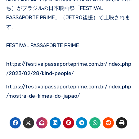
ち）がブラジルの日本映画祭「FESTIVAL
PASSAPORTE PRIME」（JETRO後援）で上映されま
す。
FESTIVAL PASSAPORTE PRIME
https://festivalpassaporteprime.com.br/index.php
/2023/02/28/kind-people/
https://festivalpassaporteprime.com.br/index.php
/mostra-de-filmes-do-japao/