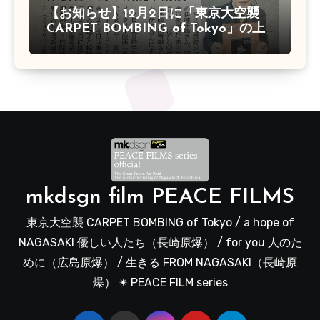
【お知らせ】12月2日に「東京大空襲
CARPET BOMBING of Tokyo」の上
映会があります
mkdsgn film PEACE FILMS
東京大空襲 CARPET BOMBING of Tokyo / a hope of
NAGASAKI 優しい人たち（長崎原爆） / for you 人のた
めに（広島原爆） / 生きる FROM NAGASAKI（長崎原
爆） ✴︎ PEACE FILM series