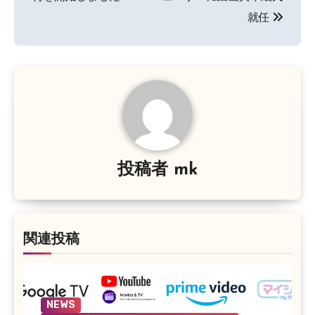
ナ
就任
ビ
ゲ
ー
シ
ョ
投稿者
mk
ン
関連投稿
NEWS