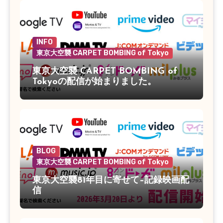
INFO
東京大空襲 CARPET BOMBING of Tokyo
東京大空襲 CARPET BOMBING of
Tokyoの配信が始まりました。
BLOG
東京大空襲 CARPET BOMBING of Tokyo
東京大空襲81年目に寄せて–記録映画配
信