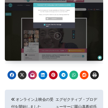
投
オンライン上映会の受
エグゼクティブ・プロデ
稿
付を開始しました
ューサーに園山真希絵氏