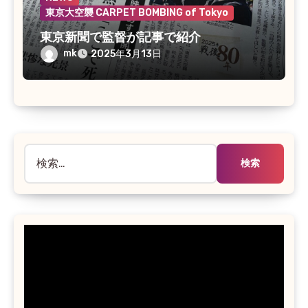
東京大空襲 CARPET BOMBING of Tokyo
東京新聞で監督が記事で紹介
mk
2025年3月13日
検
索: