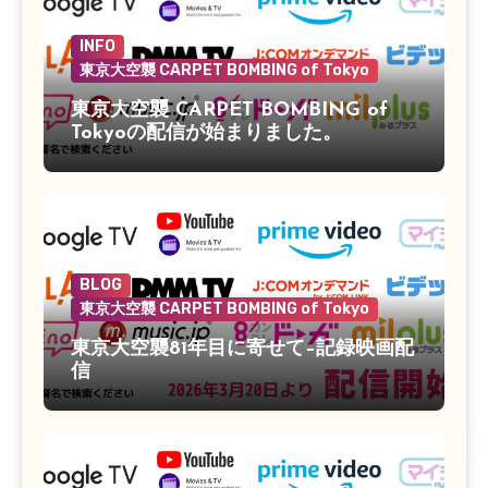
INFO
東京大空襲 CARPET BOMBING of Tokyo
東京大空襲 CARPET BOMBING of
Tokyoの配信が始まりました。
BLOG
東京大空襲 CARPET BOMBING of Tokyo
東京大空襲81年目に寄せて–記録映画配
信