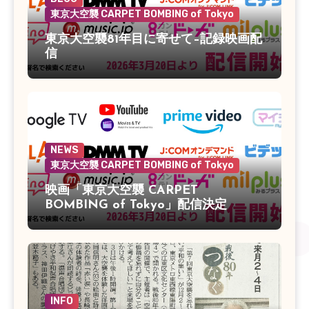
東京大空襲 CARPET BOMBING of Tokyo
東京大空襲81年目に寄せて–記録映画配
信
NEWS
東京大空襲 CARPET BOMBING of Tokyo
映画「東京大空襲 CARPET
BOMBING of Tokyo」配信決定
INFO