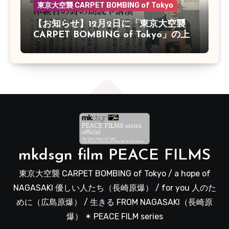
東京大空襲 CARPET BOMBING of Tokyo
【お知らせ】12月2日に「東京大空襲
CARPET BOMBING of Tokyo」の上
映会があります
mkdsgn film PEACE FILMS
東京大空襲 CARPET BOMBING of Tokyo / a hope of
NAGASAKI 優しい人たち（長崎原爆） / for you 人のた
めに（広島原爆） / 生きる FROM NAGASAKI（長崎原
爆） ✴︎ PEACE FILM series