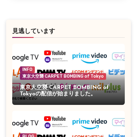
見逃しています
INFO
東京大空襲 CARPET BOMBING of Tokyo
東京大空襲 CARPET BOMBING of
Tokyoの配信が始まりました。
BLOG