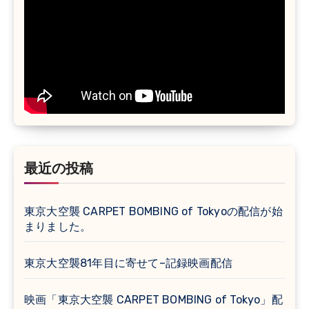
最近の投稿
東京大空襲 CARPET BOMBING of Tokyoの配信が始
まりました。
東京大空襲81年目に寄せて–記録映画配信
映画「東京大空襲 CARPET BOMBING of Tokyo」配