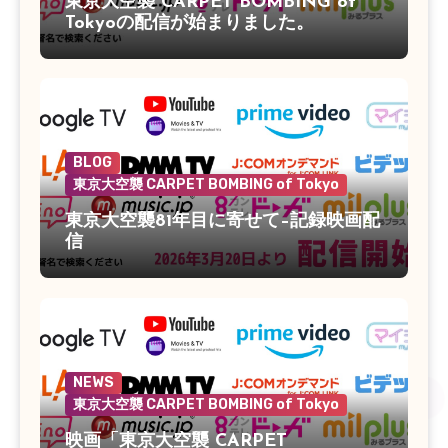
東京大空襲 CARPET BOMBING of
Tokyoの配信が始まりました。
BLOG
東京大空襲 CARPET BOMBING of Tokyo
東京大空襲81年目に寄せて–記録映画配
信
NEWS
東京大空襲 CARPET BOMBING of Tokyo
映画「東京大空襲 CARPET