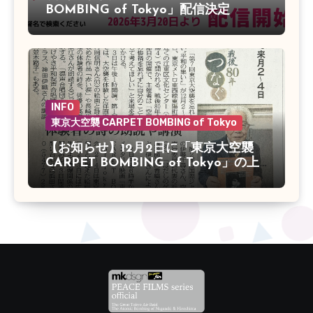
BOMBING of Tokyo」配信決定
INFO
東京大空襲 CARPET BOMBING of Tokyo
【お知らせ】12月2日に「東京大空襲
CARPET BOMBING of Tokyo」の上
映会があります