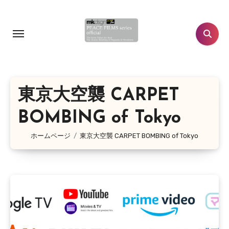
コ
ン
テ
ン
ツ
に
東京大空襲 CARPET
ス
キ
BOMBING of Tokyo
ッ
プ
ホームページ
東京大空襲 CARPET BOMBING of Tokyo