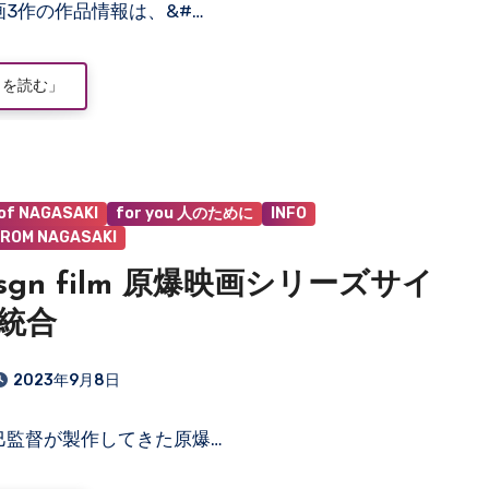
画3作の作品情報は、&#…
きを読む」
 of NAGASAKI
for you 人のために
INFO
ROM NAGASAKI
dsgn film 原爆映画シリーズサイ
統合
2023年9月8日
巳監督が製作してきた原爆…