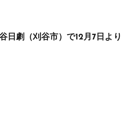
」刈谷日劇（刈谷市）で12月7日より