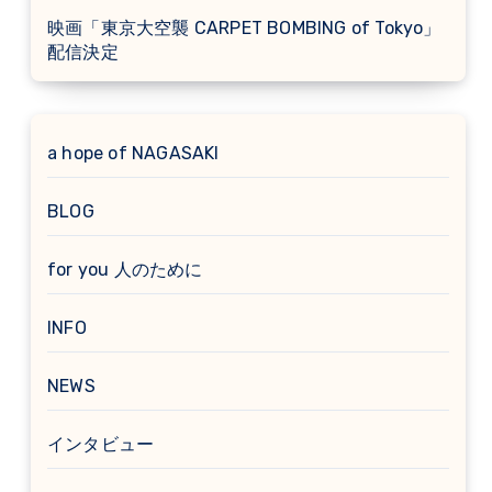
映画「東京大空襲 CARPET BOMBING of Tokyo」
配信決定
a hope of NAGASAKI
BLOG
for you 人のために
INFO
NEWS
インタビュー