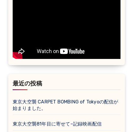
最近の投稿
東京大空襲 CARPET BOMBING of Tokyoの配信が
始まりました。
東京大空襲81年目に寄せて–記録映画配信