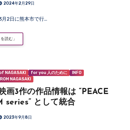
2024年2月29日
年3月2日に熊本市で行…
きを読む」
 of NAGASAKI
for you 人のために
INFO
ROM NAGASAKI
映画3作の作品情報は “PEACE
M series” として統合
2023年9月8日