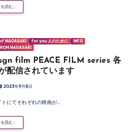
きを読む」
 of NAGASAKI
for you 人のために
INFO
ROM NAGASAKI
gn film PEACE FILM series 各
が配信されています
2023年9月8日
イトにてそれぞれの映画が…
きを読む」