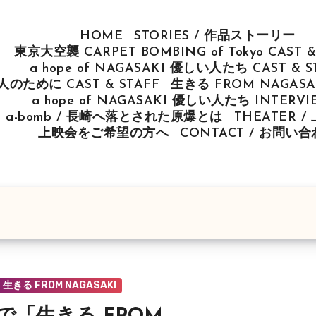
HOME
STORIES / 作品ストーリー
東京大空襲 CARPET BOMBING of Tokyo CAST &
a hope of NAGASAKI 優しい人たち CAST & S
u 人のために CAST & STAFF
生きる FROM NAGASAK
a hope of NAGASAKI 優しい人たち INTERV
ut a-bomb / 長崎へ落とされた原爆とは
THEATER 
上映会をご希望の方へ
CONTACT / お問い
I
生きる FROM NAGASAKI