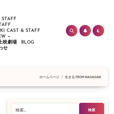
 STAFF
TAFF
I CAST & STAFF
IEW
/ 上映劇場
BLOG
合わせ
ホームページ
生きる FROM NAGASAKI
検
索: