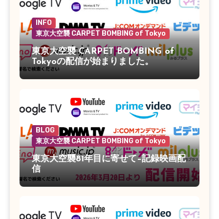
INFO
東京大空襲 CARPET BOMBING of Tokyo
東京大空襲 CARPET BOMBING of
Tokyoの配信が始まりました。
BLOG
東京大空襲 CARPET BOMBING of Tokyo
東京大空襲81年目に寄せて–記録映画配
信