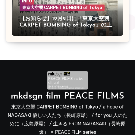
INFO
東京大空襲 CARPET BOMBING of Tokyo
【お知らせ】12月2日に「東京大空襲
CARPET BOMBING of Tokyo」の上
映会があります
mkdsgn film PEACE FILMS
東京大空襲 CARPET BOMBING of Tokyo / a hope of
NAGASAKI 優しい人たち（長崎原爆） / for you 人のた
めに（広島原爆） / 生きる FROM NAGASAKI（長崎原
爆） ✴︎ PEACE FILM series