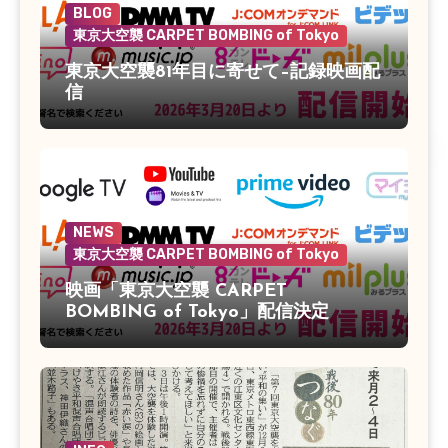
BLOG
東京大空襲 CARPET BOMBING of Tokyo
東京大空襲81年目に寄せて–記録映画配
信
NEWS
東京大空襲 CARPET BOMBING of Tokyo
映画「東京大空襲 CARPET
BOMBING of Tokyo」配信決定