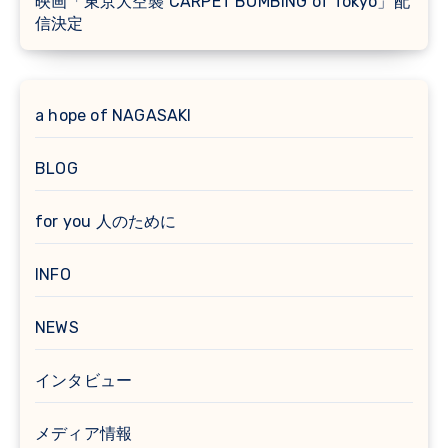
映画「東京大空襲 CARPET BOMBING of Tokyo」配
信決定
a hope of NAGASAKI
BLOG
for you 人のために
INFO
NEWS
インタビュー
メディア情報