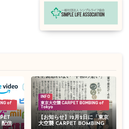
INFO
NG of
東京大空襲 CARPET BOMBING of
Tokyo
PET
【お知らせ】12月2日に「東京
o」配信決
大空襲 CARPET BOMBING