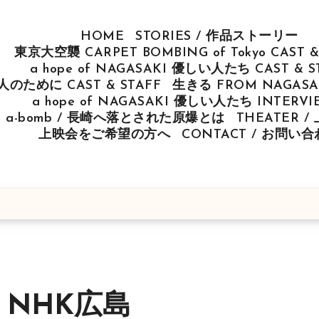
HOME
STORIES / 作品ストーリー
東京大空襲 CARPET BOMBING of Tokyo CAST &
a hope of NAGASAKI 優しい人たち CAST & S
u 人のために CAST & STAFF
生きる FROM NAGASAK
a hope of NAGASAKI 優しい人たち INTERV
ut a-bomb / 長崎へ落とされた原爆とは
THEATER 
上映会をご希望の方へ
CONTACT / お問い
に」NHK広島