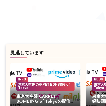
見逃しています
INFO
BLOG
東京大空襲 CARPET BOMBING of
東京大空襲
Tokyo
Tokyo
東京大空襲 CARPET
東京大
BOMBING of Tokyoの配信が
録映画