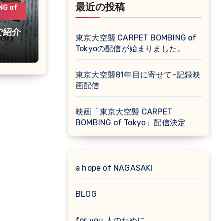
最近の投稿
G of
で紹介
東京大空襲 CARPET BOMBING of
Tokyoの配信が始まりました。
東京大空襲81年目に寄せて–記録映
画配信
映画「東京大空襲 CARPET
BOMBING of Tokyo」配信決定
a hope of NAGASAKI
BLOG
for you 人のために