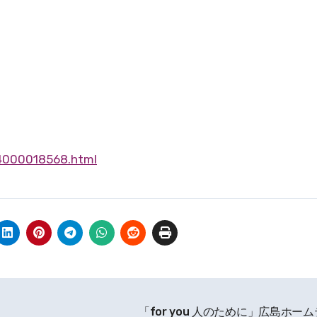
/4000018568.html
「for you 人のために」広島ホー