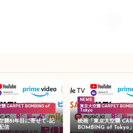
NEWS
 CARPET BOMBING of
東京大空襲 CARPET BOMBI
Tokyo
空襲81年目に寄せて–記
映画「東京大空襲 CAR
配信
BOMBING of Toky