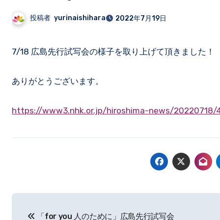
投稿者
yurinaishihara
2022年7月19日
7/18 広島先行試写会の様子を取り上げて頂きました！
ありがとうございます。
https://www3.nhk.or.jp/hiroshima-news/20220718
投
「for you 人のために」広島先行試写会