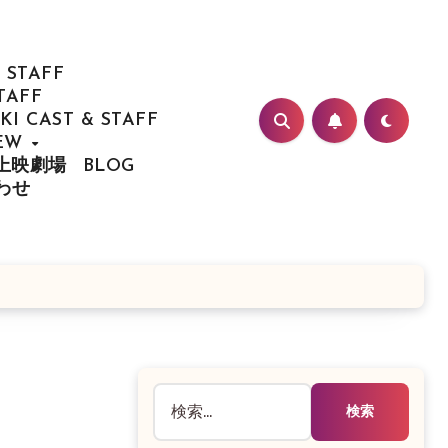
 STAFF
TAFF
I CAST & STAFF
IEW
/ 上映劇場
BLOG
合わせ
検
索: