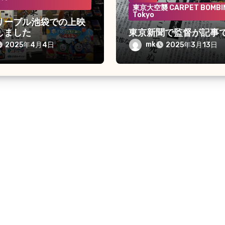
東京大空襲 CARPET BOMBIN
Tokyo
リーブル池袋での上映
しました
東京新聞で監督が記事
mk
2025年4月4日
2025年3月13日