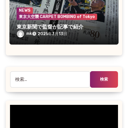
NEWS
東京大空襲 CARPET BOMBING of Tokyo
東京新聞で監督が記事で紹介
mk
2025年3月13日
検
索: