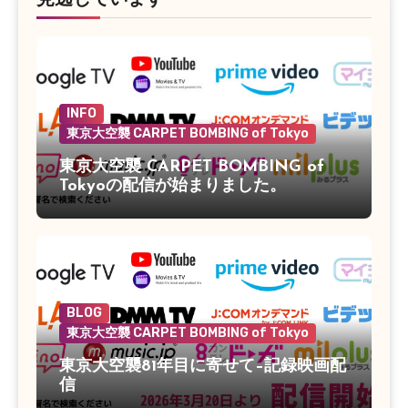
見逃しています
INFO
東京大空襲 CARPET BOMBING of Tokyo
東京大空襲 CARPET BOMBING of
Tokyoの配信が始まりました。
BLOG
東京大空襲 CARPET BOMBING of Tokyo
東京大空襲81年目に寄せて–記録映画配
信