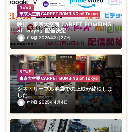
NEWS
東京大空襲 CARPET BOMBING of Tokyo
映画「東京大空襲 CARPET BOMBING
of Tokyo」配信決定
mk
2026年2月27日
NEWS
東京大空襲 CARPET BOMBING of Tokyo
シネ・リーブル池袋での上映が終映しま
した
mk
2025年4月4日