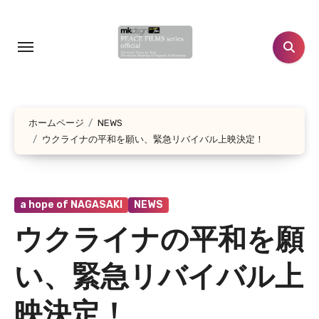
コ
ン
テ
ン
ツ
に
ホームページ
NEWS
ス
ウクライナの平和を願い、緊急リバイバル上映決定！
キ
ッ
プ
a hope of NAGASAKI
NEWS
ウクライナの平和を願
い、緊急リバイバル上
映決定！