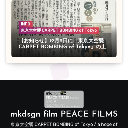
INFO
東京大空襲 CARPET BOMBING of Tokyo
【お知らせ】12月2日に「東京大空襲
CARPET BOMBING of Tokyo」の上
映会があります
mkdsgn film PEACE FILMS
東京大空襲 CARPET BOMBING of Tokyo / a hope of