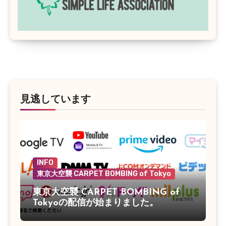
見逃しています
INFO
東京大空襲 CARPET BOMBING of Tokyo
東京大空襲 CARPET BOMBING of
Tokyoの配信が始まりました。