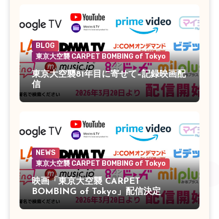
BLOG
東京大空襲 CARPET BOMBING of Tokyo
東京大空襲81年目に寄せて–記録映画配
信
NEWS
東京大空襲 CARPET BOMBING of Tokyo
映画「東京大空襲 CARPET
BOMBING of Tokyo」配信決定