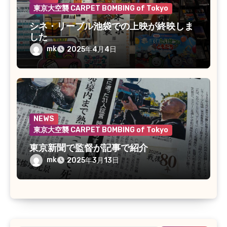
東京大空襲 CARPET BOMBING of Tokyo
シネ・リーブル池袋での上映が終映しま
した
mk
2025年4月4日
NEWS
東京大空襲 CARPET BOMBING of Tokyo
東京新聞で監督が記事で紹介
mk
2025年3月13日