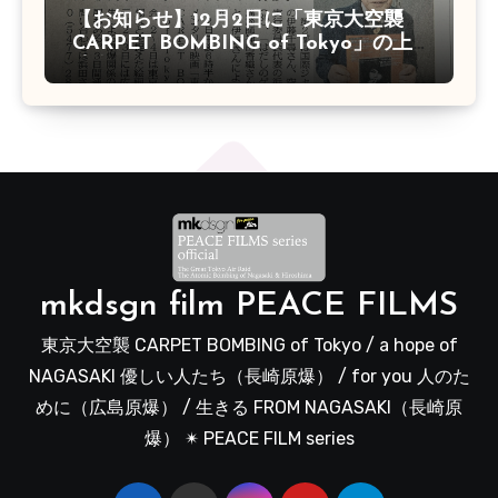
【お知らせ】12月2日に「東京大空襲
CARPET BOMBING of Tokyo」の上
映会があります
mkdsgn film PEACE FILMS
東京大空襲 CARPET BOMBING of Tokyo / a hope of
NAGASAKI 優しい人たち（長崎原爆） / for you 人のた
めに（広島原爆） / 生きる FROM NAGASAKI（長崎原
爆） ✴︎ PEACE FILM series