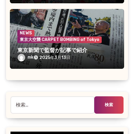
NEWS
東京大空襲 CARPET BOMBING of Tokyo
東京新聞で監督が記事で紹介
mk
2025年3月13日
検
索: