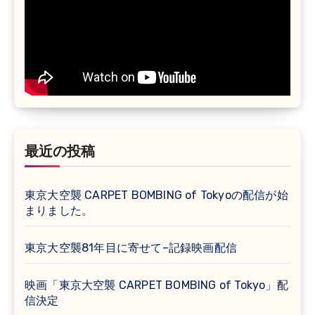
最近の投稿
東京大空襲 CARPET BOMBING of Tokyoの配信が始
まりました。
東京大空襲81年目に寄せて–記録映画配信
映画「東京大空襲 CARPET BOMBING of Tokyo」配
信決定