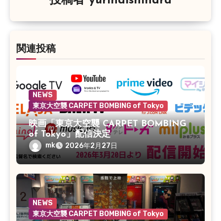
投稿者
yurinaishihara
ン
関連投稿
NEWS
東京大空襲 CARPET BOMBING of Tokyo
映画「東京大空襲 CARPET BOMBING
of Tokyo」配信決定
mk
2026年2月27日
NEWS
東京大空襲 CARPET BOMBING of Tokyo