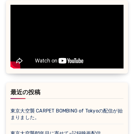
最近の投稿
東京大空襲 CARPET BOMBING of Tokyoの配信が始
まりました。
東京大空襲81年目に寄せて–記録映画配信