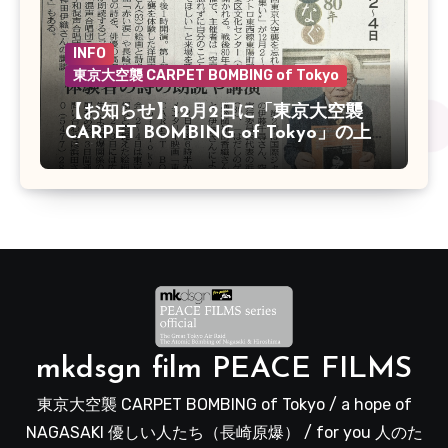
INFO
東京大空襲 CARPET BOMBING of Tokyo
【お知らせ】12月2日に「東京大空襲
CARPET BOMBING of Tokyo」の上
映会があります
mkdsgn film PEACE FILMS
東京大空襲 CARPET BOMBING of Tokyo / a hope of
NAGASAKI 優しい人たち（長崎原爆） / for you 人のた