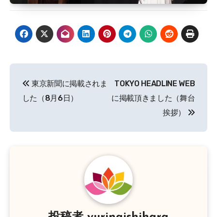
投
東京新聞に掲載されま
TOKYO HEADLINE WEB
稿
した（8月6日）
に掲載頂きました（舞台
ナ
挨拶）
ビ
ゲ
ー
シ
ョ