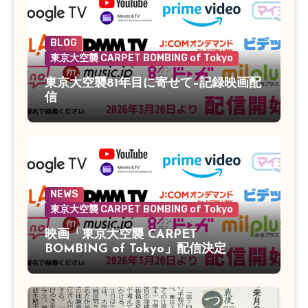
BLOG
東京大空襲 CARPET BOMBING of Tokyo
東京大空襲81年目に寄せて–記録映画配
信
NEWS
東京大空襲 CARPET BOMBING of Tokyo
映画「東京大空襲 CARPET
BOMBING of Tokyo」配信決定