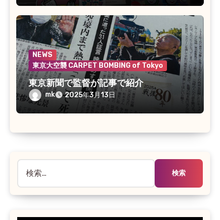
NEWS
東京大空襲 CARPET BOMBING of Tokyo
東京新聞で監督が記事で紹介
mk
2025年3月13日
検
索: