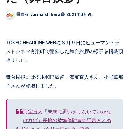
投稿者
yurinaishihara
2021年8月9日
TOKYO HEADLINE WEBに８月９日にヒューマントラ
ストシネマ有楽町で開催した舞台挨拶の様子を掲載頂
きました。
舞台挨拶には松本和巳監督、海宝直人さん、小野華那
子さんが登壇しました。
海宝直人「未来に思いをつないでいかな
ければ」長崎の被爆体験者の証言まとめ