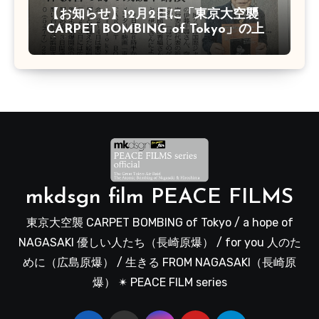
【お知らせ】12月2日に「東京大空襲
CARPET BOMBING of Tokyo」の上
映会があります
mkdsgn film PEACE FILMS
東京大空襲 CARPET BOMBING of Tokyo / a hope of
NAGASAKI 優しい人たち（長崎原爆） / for you 人のた
めに（広島原爆） / 生きる FROM NAGASAKI（長崎原
爆） ✴︎ PEACE FILM series