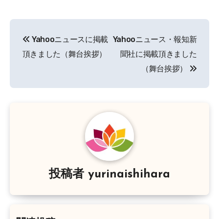
投
Yahooニュースに掲載
Yahooニュース・報知新
稿
頂きました（舞台挨拶）
聞社に掲載頂きました
ナ
（舞台挨拶）
ビ
ゲ
ー
シ
ョ
投稿者
yurinaishihara
ン