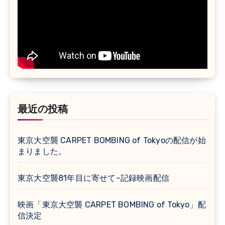
最近の投稿
東京大空襲 CARPET BOMBING of Tokyoの配信が始
まりました。
東京大空襲81年目に寄せて–記録映画配信
映画「東京大空襲 CARPET BOMBING of Tokyo」配
信決定