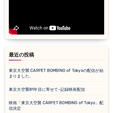
最近の投稿
東京大空襲 CARPET BOMBING of Tokyoの配信が始
まりました。
東京大空襲81年目に寄せて–記録映画配信
映画「東京大空襲 CARPET BOMBING of Tokyo」配
信決定