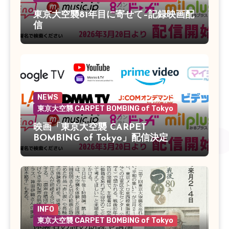
東京大空襲81年目に寄せて–記録映画配
信
NEWS
東京大空襲 CARPET BOMBING of Tokyo
映画「東京大空襲 CARPET
BOMBING of Tokyo」配信決定
INFO
東京大空襲 CARPET BOMBING of Tokyo