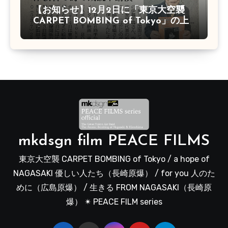
【お知らせ】12月2日に「東京大空襲
CARPET BOMBING of Tokyo」の上
映会があります
mkdsgn film PEACE FILMS
東京大空襲 CARPET BOMBING of Tokyo / a hope of
NAGASAKI 優しい人たち（長崎原爆） / for you 人のた
めに（広島原爆） / 生きる FROM NAGASAKI（長崎原
爆） ✴︎ PEACE FILM series